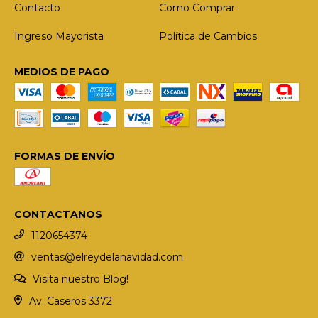
Contacto
Como Comprar
Ingreso Mayorista
Política de Cambios
MEDIOS DE PAGO
FORMAS DE ENVÍO
CONTACTANOS
1120654374
ventas@elreydelanavidad.com
Visita nuestro Blog!
Av. Caseros 3372