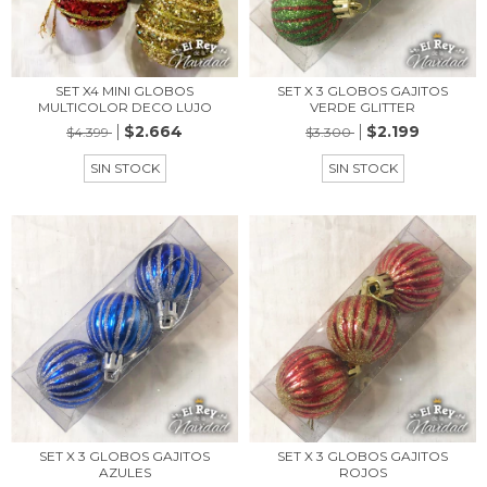
SET X4 MINI GLOBOS
SET X 3 GLOBOS GAJITOS
MULTICOLOR DECO LUJO
VERDE GLITTER
$2.664
$2.199
$4.399
$3.300
SIN STOCK
SIN STOCK
SET X 3 GLOBOS GAJITOS
SET X 3 GLOBOS GAJITOS
AZULES
ROJOS