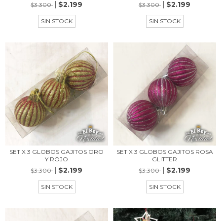
$2.199
$2.199
$3.300
$3.300
SIN STOCK
SIN STOCK
SET X 3 GLOBOS GAJITOS ORO
SET X 3 GLOBOS GAJITOS ROSA
Y ROJO
GLITTER
$2.199
$2.199
$3.300
$3.300
SIN STOCK
SIN STOCK