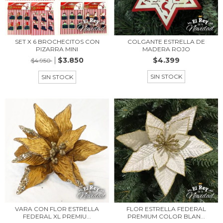
SET X 6 BROCHECITOS CON
COLGANTE ESTRELLA DE
PIZARRA MINI
MADERA ROJO
$3.850
$4.399
$4.950
SIN STOCK
SIN STOCK
VARA CON FLOR ESTRELLA
FLOR ESTRELLA FEDERAL
FEDERAL XL PREMIU...
PREMIUM COLOR BLAN...