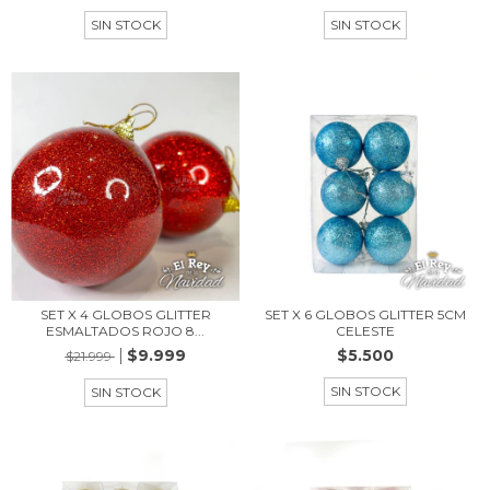
SIN STOCK
SIN STOCK
SET X 4 GLOBOS GLITTER
SET X 6 GLOBOS GLITTER 5CM
ESMALTADOS ROJO 8...
CELESTE
$9.999
$5.500
$21.999
SIN STOCK
SIN STOCK