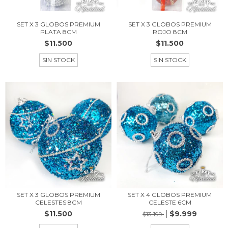
SET X 3 GLOBOS PREMIUM
SET X 3 GLOBOS PREMIUM
PLATA 8CM
ROJO 8CM
$11.500
$11.500
SIN STOCK
SIN STOCK
SET X 3 GLOBOS PREMIUM
SET X 4 GLOBOS PREMIUM
CELESTES 8CM
CELESTE 6CM
$11.500
$9.999
$13.199