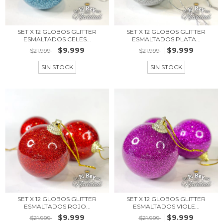
SET X 12 GLOBOS GLITTER
SET X 12 GLOBOS GLITTER
ESMALTADOS CELES...
ESMALTADOS PLATA...
$9.999
$9.999
$21.999
$21.999
SIN STOCK
SIN STOCK
SET X 12 GLOBOS GLITTER
SET X 12 GLOBOS GLITTER
ESMALTADOS ROJO...
ESMALTADOS VIOLE...
$9.999
$9.999
$21.999
$21.999