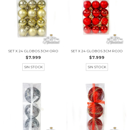
SET X 24 GLOBOS 3CM ORO
SET X 24 GLOBOS 3CM ROJO
$7.999
$7.999
SIN STOCK
SIN STOCK