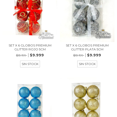
SET X 6 GLOBOS PREMIUM
SET X 6 GLOBOS PREMIUM
GLITTER ROJO 5CM
GLITTER PLATA 5CM
$9.999
$9.999
$13.199
$13.199
SIN STOCK
SIN STOCK