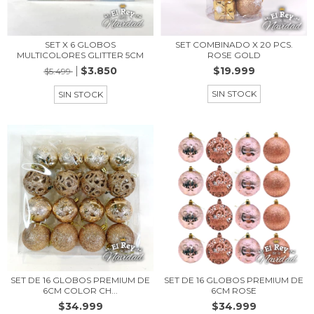
SET X 6 GLOBOS
SET COMBINADO X 20 PCS.
MULTICOLORES GLITTER 5CM
ROSE GOLD
$3.850
$19.999
$5.499
SIN STOCK
SIN STOCK
SET DE 16 GLOBOS PREMIUM DE
SET DE 16 GLOBOS PREMIUM DE
6CM COLOR CH...
6CM ROSE
$34.999
$34.999