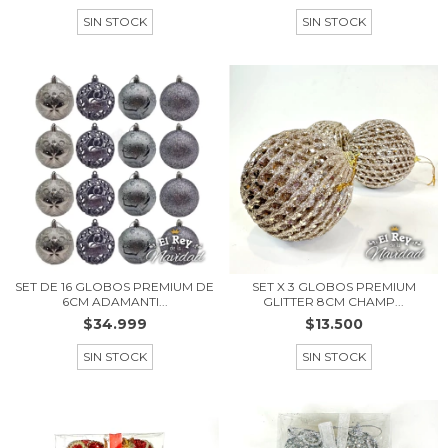
SIN STOCK
SIN STOCK
SET DE 16 GLOBOS PREMIUM DE
SET X 3 GLOBOS PREMIUM
6CM ADAMANTI...
GLITTER 8CM CHAMP...
$34.999
$13.500
SIN STOCK
SIN STOCK