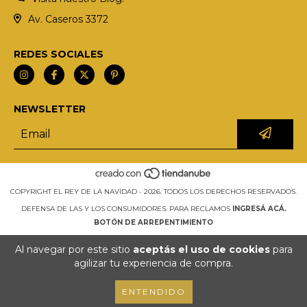
Av. Caseros 3372
REDES SOCIALES
NEWSLETTER
COPYRIGHT EL REY DE LA NAVIDAD - 2026. TODOS LOS DERECHOS RESERVADOS.
DEFENSA DE LAS Y LOS CONSUMIDORES. PARA RECLAMOS
INGRESÁ ACÁ.
BOTÓN DE ARREPENTIMIENTO
Al navegar por este sitio
aceptás el uso de cookies
para
agilizar tu experiencia de compra.
ENTENDIDO