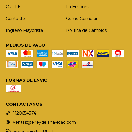
OUTLET
La Empresa
Contacto
Como Comprar
Ingreso Mayorista
Política de Cambios
MEDIOS DE PAGO
FORMAS DE ENVÍO
CONTACTANOS
1120654374
ventas@elreydelanavidad.com
Visita nuestro Blog!