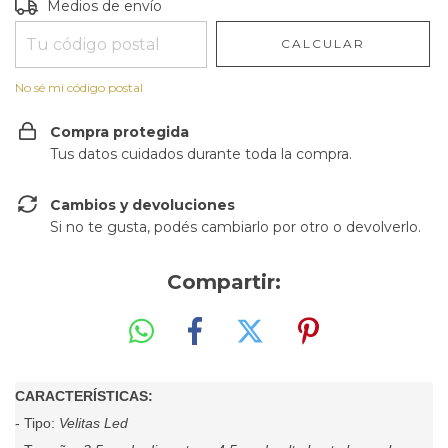
Entregas para el CP:
CAMBIAR CP
Medios de envío
CALCULAR
No sé mi código postal
Compra protegida
Tus datos cuidados durante toda la compra.
Cambios y devoluciones
Si no te gusta, podés cambiarlo por otro o devolverlo.
Compartir:
CARACTERÍSTICAS:
- Tipo:
Velitas Led