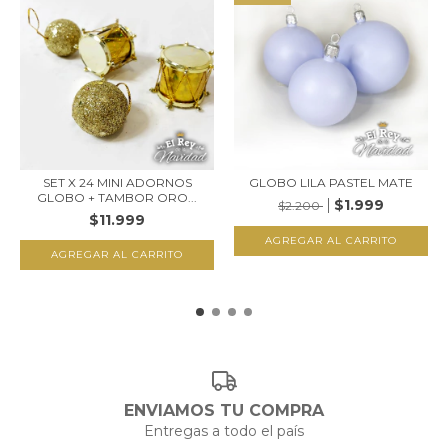
SET X 24 MINI ADORNOS
GLOBO LILA PASTEL MATE
GLOBO + TAMBOR ORO...
$1.999
$2.200
$11.999
AGREGAR AL CARRITO
ENVIAMOS TU COMPRA
Entregas a todo el país