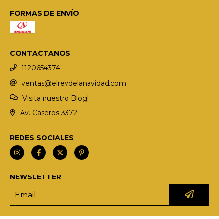
FORMAS DE ENVÍO
CONTACTANOS
1120654374
ventas@elreydelanavidad.com
Visita nuestro Blog!
Av. Caseros 3372
REDES SOCIALES
NEWSLETTER