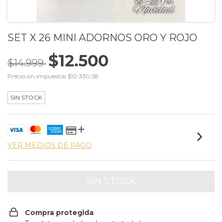
SET X 26 MINI ADORNOS ORO Y ROJO
$12.500
$14.999
Precio sin impuestos
$10.330,58
SIN STOCK
VER MEDIOS DE PAGO
Compra protegida