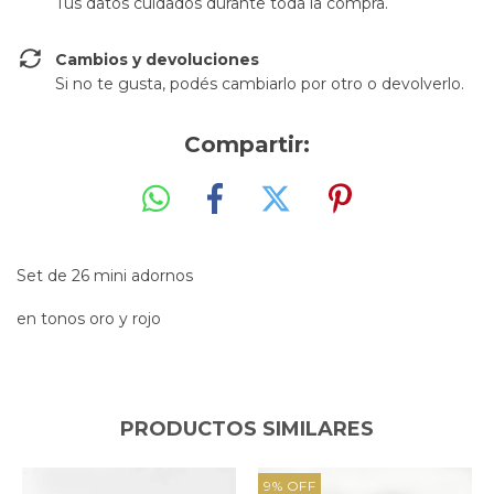
Tus datos cuidados durante toda la compra.
Cambios y devoluciones
Si no te gusta, podés cambiarlo por otro o devolverlo.
Compartir:
Set de 26 mini adornos
en tonos oro y rojo
PRODUCTOS SIMILARES
9
%
OFF