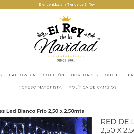
Bienvenidos a la Tienda de El Rey
S
HALLOWEEN
COTILLÓN
NOVEDADES
OUTLET
LA
INGRESO MAYORISTA
POLÍTICA DE CAMBIOS
s Led Blanco Frío 2,50 x 2.50mts
RED DE 
2,50 X 2