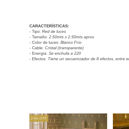
CARACTERÍSTICAS:
- Tipo:
Red de luces
- Tamaño:
2.50mts x 2.50mts aprox
- Color de luces:
Blanco Frío
- Cable:
Cristal (transparente)
- Energía:
Se enchufa a 220
- Efectos:
Tiene un secuenciador de 8 efectos, entre el
24
%
OFF