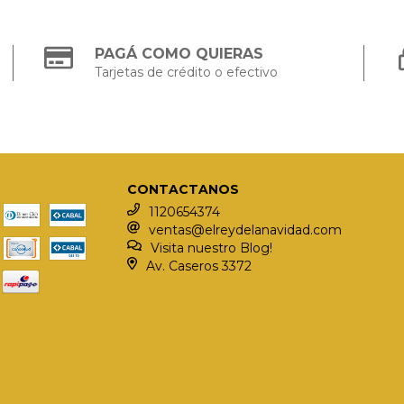
PAGÁ COMO QUIERAS
Tarjetas de crédito o efectivo
CONTACTANOS
1120654374
ventas@elreydelanavidad.com
Visita nuestro Blog!
Av. Caseros 3372