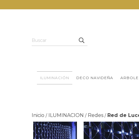
ILUMINACIÓN
DECO NAVIDEÑA
ARBOLE
Inicio
ILUMINACION
Redes
Red de Luce
/
/
/