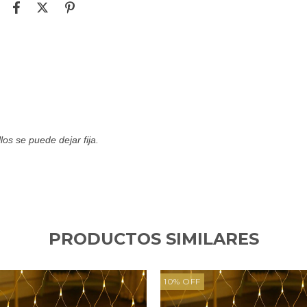
los se puede dejar fija.
PRODUCTOS SIMILARES
10
%
OFF