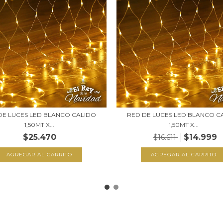
DE LUCES LED BLANCO CALIDO
RED DE LUCES LED BLANCO C
1,50MT X...
1,50MT X...
$25.470
$14.999
$16.611