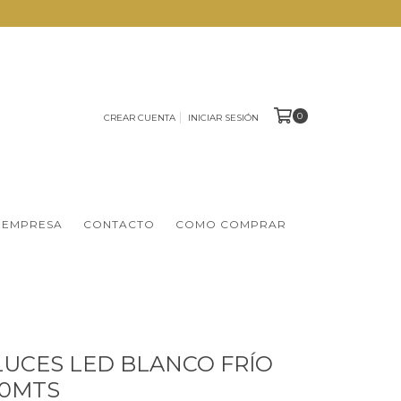
0
CREAR CUENTA
INICIAR SESIÓN
 EMPRESA
CONTACTO
COMO COMPRAR
LUCES LED BLANCO FRÍO
.50MTS