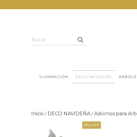
ILUMINACIÓN
DECO NAVIDEÑA
ARBOLE
Inicio
DECO NAVIDEÑA
Adornos para Arb
/
/
15
%
OFF