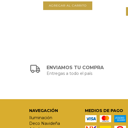
ENVIAMOS TU COMPRA
Entregas a todo el país
NAVEGACIÓN
MEDIOS DE PAGO
Iluminación
Deco Navideña