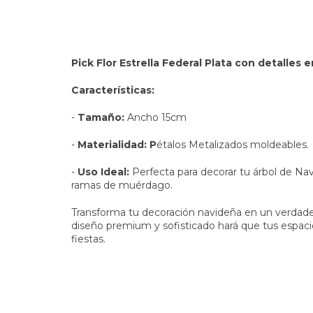
Pick Flor Estrella Federal Plata con detalles 
Características:
-
Tamaño:
Ancho 15cm
-
Materialidad: P
étalos Metalizados moldeables.
-
Uso Ideal:
Perfecta para decorar tu árbol de Nav
ramas de muérdago.
Transforma tu decoración navideña en un verdader
diseño premium y sofisticado hará que tus espaci
fiestas.