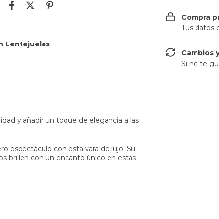
Compra p
Tus datos 
en Lentejuelas
Cambios y
Si no te gu
idad y añadir un toque de elegancia a las
o espectáculo con esta vara de lujo. Su
os brillen con un encanto único en estas