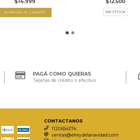
$14.999
$12.500
SIN STOCK
PAGÁ COMO QUIERAS
Tarjetas de crédito o efectivo
CONTACTANOS
1120654374
ventas@elreydelanavidad.com