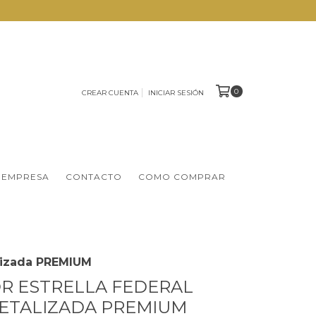
0
CREAR CUENTA
INICIAR SESIÓN
 EMPRESA
CONTACTO
COMO COMPRAR
alizada PREMIUM
OR ESTRELLA FEDERAL
ETALIZADA PREMIUM