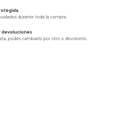
rotegida
cuidados durante toda la compra.
 devoluciones
sta, podés cambiarlo por otro o devolverlo.