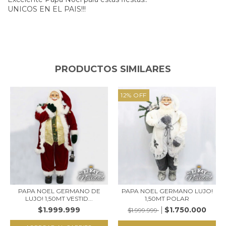
UNICOS EN EL PAIS!!!
PRODUCTOS SIMILARES
12
%
OFF
PAPA NOEL GERMANO DE
PAPA NOEL GERMANO LUJO!
LUJO! 1,50MT VESTID...
1,50MT POLAR
$1.999.999
$1.750.000
$1.999.999