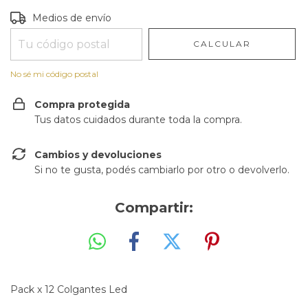
Entregas para el CP:
CAMBIAR CP
Medios de envío
CALCULAR
No sé mi código postal
Compra protegida
Tus datos cuidados durante toda la compra.
Cambios y devoluciones
Si no te gusta, podés cambiarlo por otro o devolverlo.
Compartir:
Pack x 12 Colgantes Led