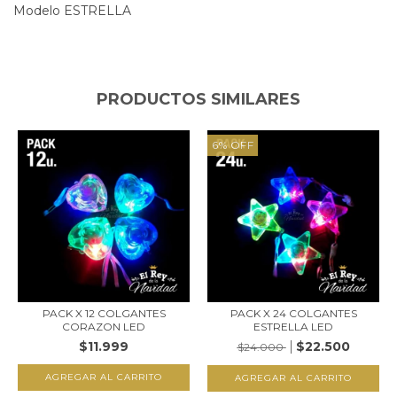
Modelo ESTRELLA
PRODUCTOS SIMILARES
6
%
OFF
PACK X 12 COLGANTES
PACK X 24 COLGANTES
CORAZON LED
ESTRELLA LED
$11.999
$22.500
$24.000