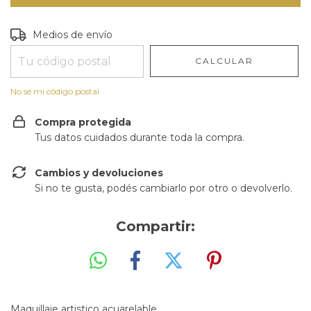
Entregas para el CP:
CAMBIAR CP
Medios de envío
CALCULAR
No sé mi código postal
Compra protegida
Tus datos cuidados durante toda la compra.
Cambios y devoluciones
Si no te gusta, podés cambiarlo por otro o devolverlo.
Compartir:
Maquillaje artistico acuarelable