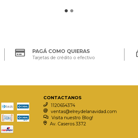
PAGÁ COMO QUIERAS
Tarjetas de crédito o efectivo
CONTACTANOS
1120654374
ventas@elreydelanavidad.com
Visita nuestro Blog!
Av. Caseros 3372