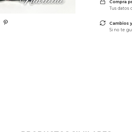
Compra p
Tus datos 
Cambios y
Si no te gu