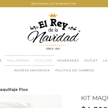
Bienvenidos a la Tienda de El Rey
S
HALLOWEEN
COTILLÓN
NOVEDADES
OUTLET
LA
INGRESO MAYORISTA
POLÍTICA DE CAMBIOS
aquillaje Fluo
KIT MAQ