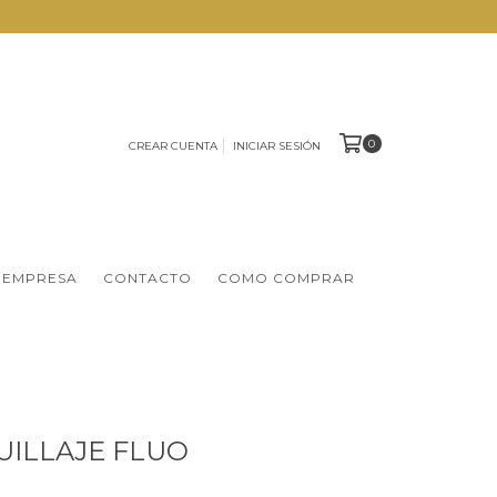
0
CREAR CUENTA
INICIAR SESIÓN
 EMPRESA
CONTACTO
COMO COMPRAR
UILLAJE FLUO