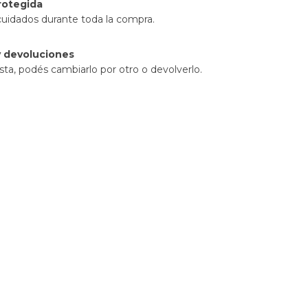
rotegida
cuidados durante toda la compra.
 devoluciones
sta, podés cambiarlo por otro o devolverlo.