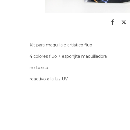
Kit para maquillaje artistico fluo
4 colores fluo + esponjita maquilladora
no toxico
reactivo a la luz UV