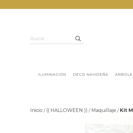
ILUMINACIÓN
DECO NAVIDEÑA
ARBOLE
Inicio
(( HALLOWEEN ))
Maquillaje
Kit M
/
/
/