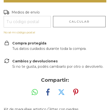
Entregas para el CP:
CAMBIAR CP
Medios de envío
CALCULAR
No sé mi código postal
Compra protegida
Tus datos cuidados durante toda la compra.
Cambios y devoluciones
Si no te gusta, podés cambiarlo por otro o devolverlo.
Compartir:
Kit de maquillaje artistico Glitter con piedras