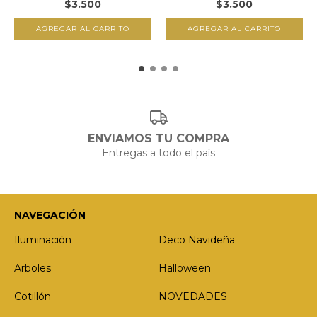
$3.500
$3.500
ENVIAMOS TU COMPRA
Entregas a todo el país
NAVEGACIÓN
Iluminación
Deco Navideña
Arboles
Halloween
Cotillón
NOVEDADES