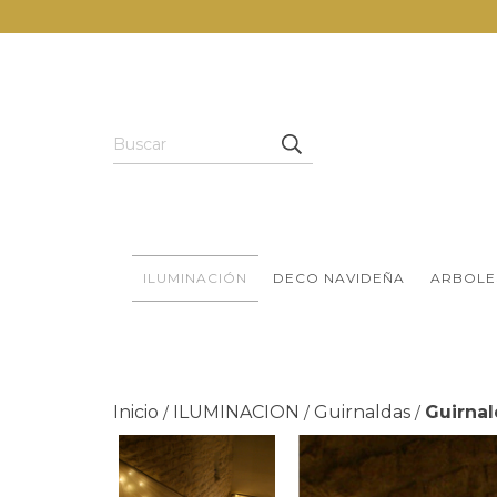
ILUMINACIÓN
DECO NAVIDEÑA
ARBOLE
Inicio
ILUMINACION
Guirnaldas
Guirna
/
/
/