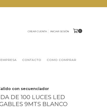
0
CREAR CUENTA
INICIAR SESIÓN
 EMPRESA
CONTACTO
COMO COMPRAR
alido con secuenciador
DA DE 100 LUCES LED
GABLES 9MTS BLANCO