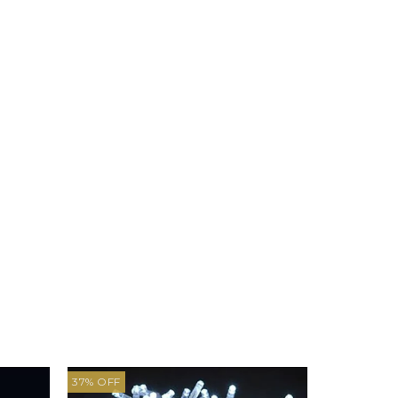
37
%
OFF
37
%
OFF