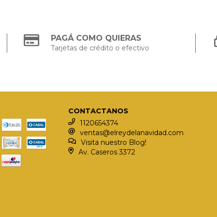
PAGÁ COMO QUIERAS
Tarjetas de crédito o efectivo
CONTACTANOS
1120654374
ventas@elreydelanavidad.com
Visita nuestro Blog!
Av. Caseros 3372