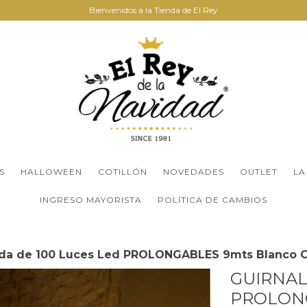
Bienvenidos a la Tienda de El Rey
S
HALLOWEEN
COTILLÓN
NOVEDADES
OUTLET
LA
INGRESO MAYORISTA
POLÍTICA DE CAMBIOS
lda de 100 Luces Led PROLONGABLES 9mts Blanco C
GUIRNAL
PROLON