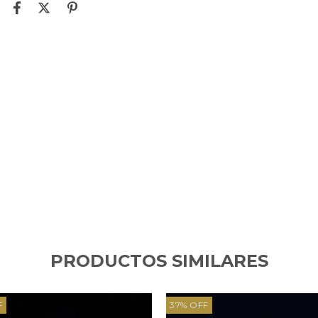
PRODUCTOS SIMILARES
F
37
%
OFF