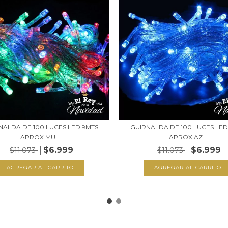
NALDA DE 100 LUCES LED 9MTS
GUIRNALDA DE 100 LUCES LED
APROX MU...
APROX AZ...
$6.999
$6.999
$11.073
$11.073