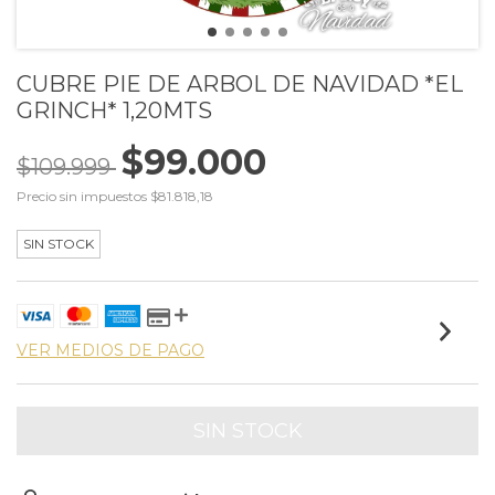
CUBRE PIE DE ARBOL DE NAVIDAD *EL
GRINCH* 1,20MTS
$99.000
$109.999
Precio sin impuestos
$81.818,18
SIN STOCK
VER MEDIOS DE PAGO