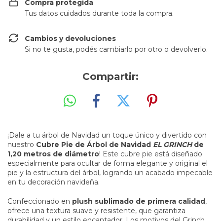
Compra protegida
Tus datos cuidados durante toda la compra.
Cambios y devoluciones
Si no te gusta, podés cambiarlo por otro o devolverlo.
Compartir:
¡Dale a tu árbol de Navidad un toque único y divertido con
nuestro
Cubre Pie de Árbol de Navidad
EL
GRINCH
de
1,20 metros de diámetro
! Este cubre pie está diseñado
especialmente para ocultar de forma elegante y original el
pie y la estructura del árbol, logrando un acabado impecable
en tu decoración navideña.
Confeccionado en
plush sublimado de primera calidad
,
ofrece una textura suave y resistente, que garantiza
durabilidad y un estilo encantador. Los motivos del Grinch,