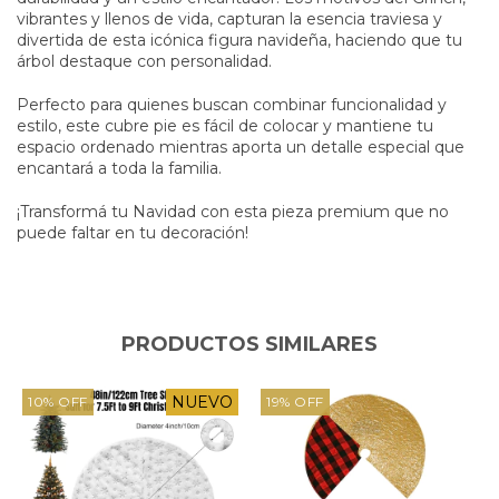
vibrantes y llenos de vida, capturan la esencia traviesa y
divertida de esta icónica figura navideña, haciendo que tu
árbol destaque con personalidad.
Perfecto para quienes buscan combinar funcionalidad y
estilo, este cubre pie es fácil de colocar y mantiene tu
espacio ordenado mientras aporta un detalle especial que
encantará a toda la familia.
¡Transformá tu Navidad con esta pieza premium que no
puede faltar en tu decoración!
PRODUCTOS SIMILARES
NUEVO
10
%
OFF
19
%
OFF