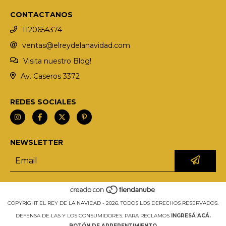
CONTACTANOS
1120654374
ventas@elreydelanavidad.com
Visita nuestro Blog!
Av. Caseros 3372
REDES SOCIALES
NEWSLETTER
COPYRIGHT EL REY DE LA NAVIDAD - 2026. TODOS LOS DERECHOS RESERVADOS.
DEFENSA DE LAS Y LOS CONSUMIDORES. PARA RECLAMOS
INGRESÁ ACÁ.
BOTÓN DE ARREPENTIMIENTO