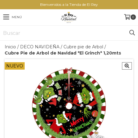
Bienvenidos a la Tienda de El Rey
MENÚ
0
Inicio
/
DECO NAVIDEÑA
/
Cubre pie de Arbol
/
Cubre Pie de Arbol de Navidad *El Grinch* 1,20mts
NUEVO