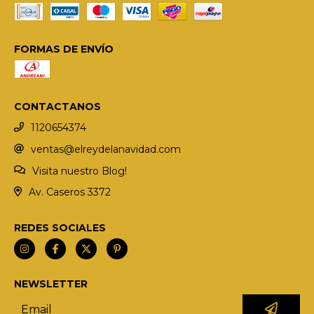
FORMAS DE ENVÍO
CONTACTANOS
1120654374
ventas@elreydelanavidad.com
Visita nuestro Blog!
Av. Caseros 3372
REDES SOCIALES
NEWSLETTER