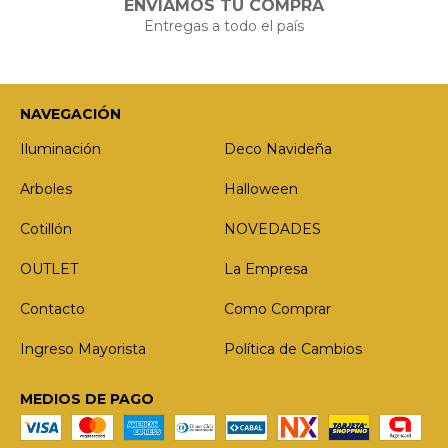
ENVIAMOS TU COMPRA
Entregas a todo el país
NAVEGACIÓN
Iluminación
Deco Navideña
Arboles
Halloween
Cotillón
NOVEDADES
OUTLET
La Empresa
Contacto
Como Comprar
Ingreso Mayorista
Política de Cambios
MEDIOS DE PAGO