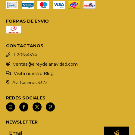
FORMAS DE ENVÍO
CONTACTANOS
1120654374
ventas@elreydelanavidad.com
Visita nuestro Blog!
Av. Caseros 3372
REDES SOCIALES
NEWSLETTER