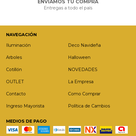
ENVIAMOS TU COMPRA
Entregas a todo el país
NAVEGACIÓN
Iluminación
Deco Navideña
Arboles
Halloween
Cotillón
NOVEDADES
OUTLET
La Empresa
Contacto
Como Comprar
Ingreso Mayorista
Política de Cambios
MEDIOS DE PAGO