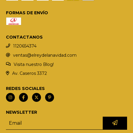
FORMAS DE ENVÍO
CONTACTANOS
1120654374
ventas@elreydelanavidad.com
Visita nuestro Blog!
Av. Caseros 3372
REDES SOCIALES
NEWSLETTER