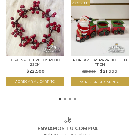
27
%
OFF
CORONA DE FRUTOS ROJOS
PORTAVELAS PAPA NOEL EN
22CM
TREN
$22.500
$21.999
$29.999
ENVIAMOS TU COMPRA
Entregas a todo el país