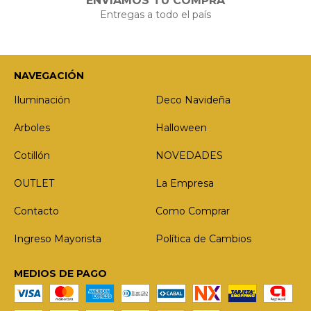
ENVIAMOS TU COMPRA
Entregas a todo el país
NAVEGACIÓN
Iluminación
Deco Navideña
Arboles
Halloween
Cotillón
NOVEDADES
OUTLET
La Empresa
Contacto
Como Comprar
Ingreso Mayorista
Política de Cambios
MEDIOS DE PAGO