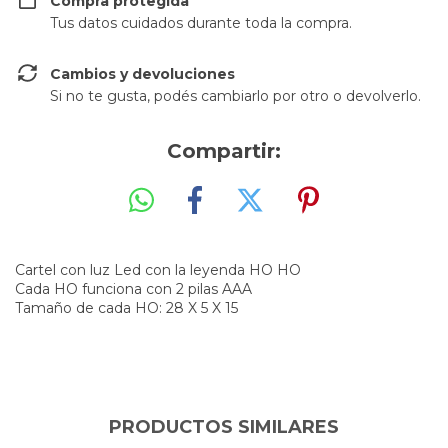
Compra protegida
Tus datos cuidados durante toda la compra.
Cambios y devoluciones
Si no te gusta, podés cambiarlo por otro o devolverlo.
Compartir:
Cartel con luz Led con la leyenda HO HO
Cada HO funciona con 2 pilas AAA
Tamaño de cada HO: 28 X 5 X 15
PRODUCTOS SIMILARES