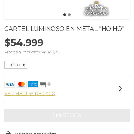
CARTEL LUMINOSO EN METAL "HO HO"
$54.999
Precio sin impuestos
$45.453,72
SIN STOCK
VER MEDIOS DE PAGO