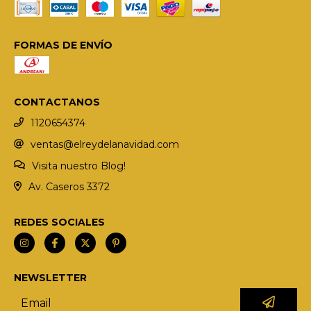
FORMAS DE ENVÍO
CONTACTANOS
1120654374
ventas@elreydelanavidad.com
Visita nuestro Blog!
Av. Caseros 3372
REDES SOCIALES
NEWSLETTER