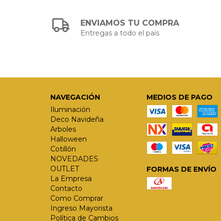
ENVIAMOS TU COMPRA
Entregas a todo el país
NAVEGACIÓN
MEDIOS DE PAGO
Iluminación
Deco Navideña
Arboles
Halloween
Cotillón
NOVEDADES
OUTLET
FORMAS DE ENVÍO
La Empresa
Contacto
Como Comprar
Ingreso Mayorista
Política de Cambios