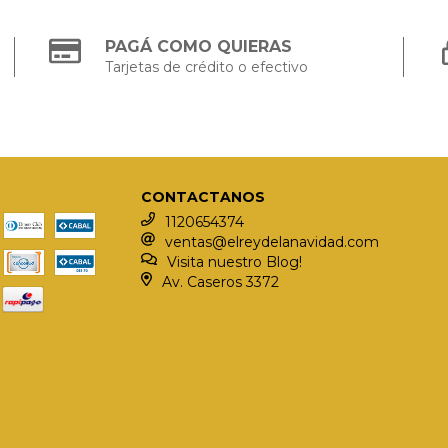
PAGÁ COMO QUIERAS
Tarjetas de crédito o efectivo
CONTACTANOS
1120654374
ventas@elreydelanavidad.com
Visita nuestro Blog!
Av. Caseros 3372