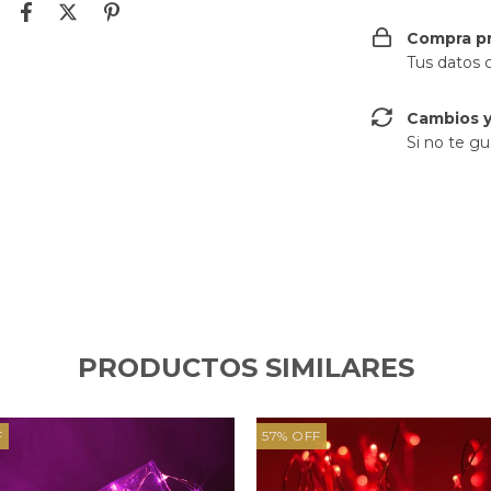
Compra p
Tus datos 
Cambios y
Si no te gu
PRODUCTOS SIMILARES
F
57
%
OFF