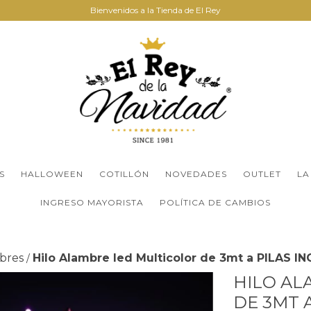
Bienvenidos a la Tienda de El Rey
S
HALLOWEEN
COTILLÓN
NOVEDADES
OUTLET
LA
INGRESO MAYORISTA
POLÍTICA DE CAMBIOS
bres
Hilo Alambre led Multicolor de 3mt a PILAS I
/
HILO AL
DE 3MT 