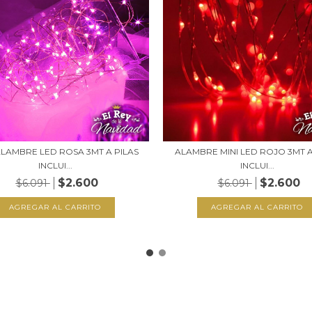
ALAMBRE LED ROSA 3MT A PILAS
ALAMBRE MINI LED ROJO 3MT A
INCLUI...
INCLUI...
$2.600
$2.600
$6.091
$6.091