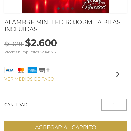
ALAMBRE MINI LED ROJO 3MT A PILAS
INCLUIDAS
$2.600
$6.091
Precio sin impuestos
$2.148,76
VER MEDIOS DE PAGO
CANTIDAD