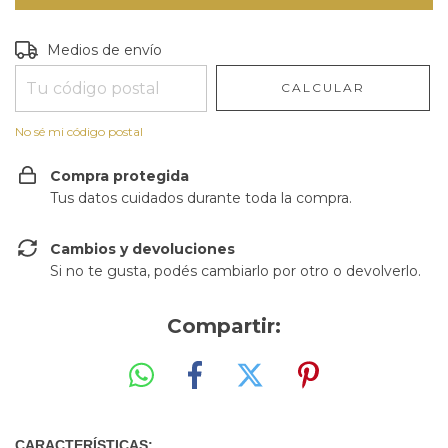
Entregas para el CP:
CAMBIAR CP
Medios de envío
CALCULAR
No sé mi código postal
Compra protegida
Tus datos cuidados durante toda la compra.
Cambios y devoluciones
Si no te gusta, podés cambiarlo por otro o devolverlo.
Compartir:
CARACTERÍSTICAS: