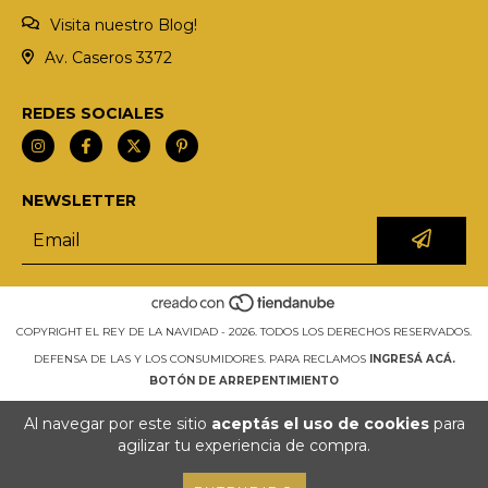
Visita nuestro Blog!
Av. Caseros 3372
REDES SOCIALES
NEWSLETTER
COPYRIGHT EL REY DE LA NAVIDAD - 2026. TODOS LOS DERECHOS RESERVADOS.
DEFENSA DE LAS Y LOS CONSUMIDORES. PARA RECLAMOS
INGRESÁ ACÁ.
BOTÓN DE ARREPENTIMIENTO
Al navegar por este sitio
aceptás el uso de cookies
para
agilizar tu experiencia de compra.