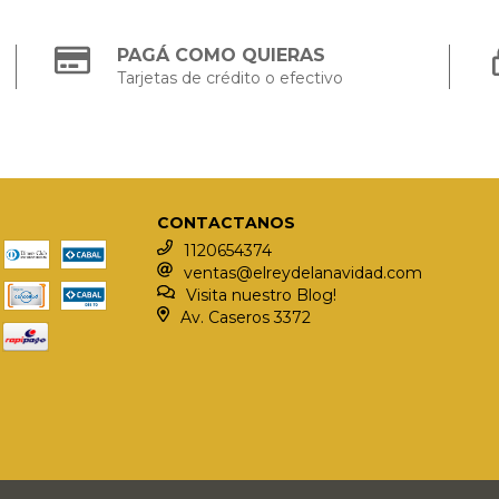
PAGÁ COMO QUIERAS
Tarjetas de crédito o efectivo
CONTACTANOS
1120654374
ventas@elreydelanavidad.com
Visita nuestro Blog!
Av. Caseros 3372