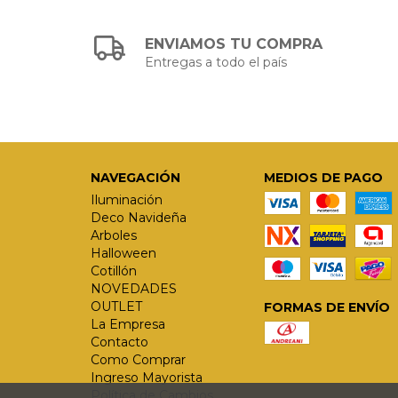
ENVIAMOS TU COMPRA
Entregas a todo el país
NAVEGACIÓN
MEDIOS DE PAGO
Iluminación
Deco Navideña
Arboles
Halloween
Cotillón
NOVEDADES
OUTLET
FORMAS DE ENVÍO
La Empresa
Contacto
Como Comprar
Ingreso Mayorista
Política de Cambios