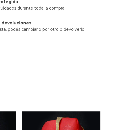
rotegida
cuidados durante toda la compra.
 devoluciones
sta, podés cambiarlo por otro o devolverlo.