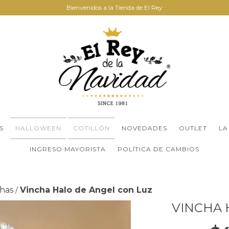
Bienvenidos a la Tienda de El Rey
S
HALLOWEEN
COTILLÓN
NOVEDADES
OUTLET
LA
INGRESO MAYORISTA
POLÍTICA DE CAMBIOS
has
Vincha Halo de Angel con Luz
/
VINCHA 