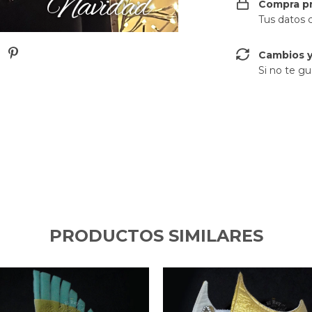
Compra p
Tus datos 
Cambios y
Si no te gu
PRODUCTOS SIMILARES