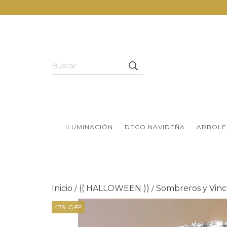
ILUMINACIÓN
DECO NAVIDEÑA
ARBOLE
Inicio
(( HALLOWEEN ))
Sombreros y Vinc
/
/
47
%
OFF