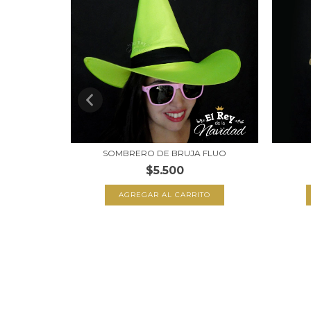
FLUO
SOMBRERO DE BRUJA FLUO
$5.500