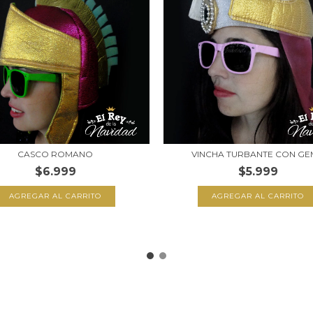
CASCO ROMANO
VINCHA TURBANTE CON G
$6.999
$5.999