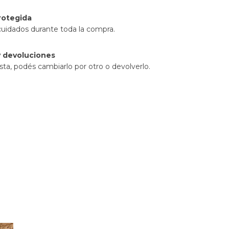
rotegida
cuidados durante toda la compra.
 devoluciones
sta, podés cambiarlo por otro o devolverlo.