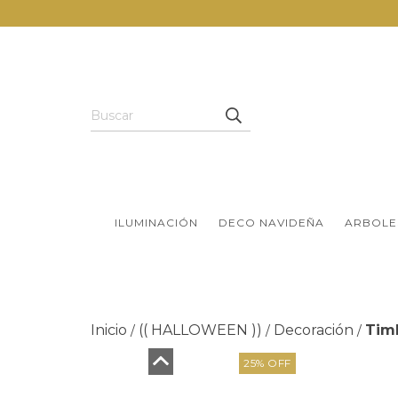
ILUMINACIÓN
DECO NAVIDEÑA
ARBOLE
Inicio
(( HALLOWEEN ))
Decoración
Tim
/
/
/
25
%
OFF