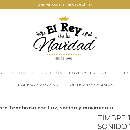
Bienvenidos a la Tienda de El Rey
S
HALLOWEEN
COTILLÓN
NOVEDADES
OUTLET
LA
INGRESO MAYORISTA
POLÍTICA DE CAMBIOS
bre Tenebroso con Luz, sonido y movimiento
TIMBRE 
SONIDO 