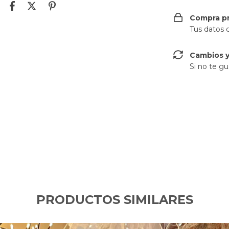
Compra p
Tus datos 
Cambios y
Si no te gu
PRODUCTOS SIMILARES