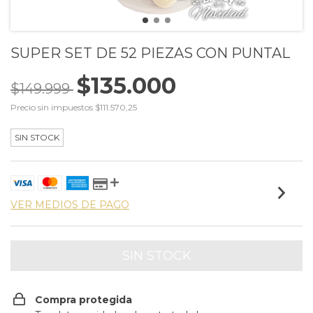
SUPER SET DE 52 PIEZAS CON PUNTAL
$135.000
$149.999
Precio sin impuestos
$111.570,25
SIN STOCK
VER MEDIOS DE PAGO
Compra protegida