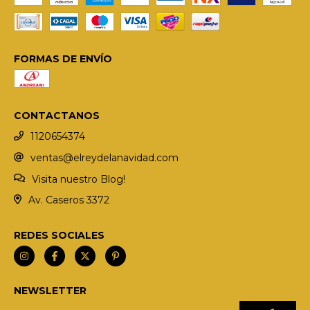
FORMAS DE ENVÍO
CONTACTANOS
1120654374
ventas@elreydelanavidad.com
Visita nuestro Blog!
Av. Caseros 3372
REDES SOCIALES
NEWSLETTER