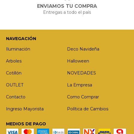
ENVIAMOS TU COMPRA
Entregas a todo el país
NAVEGACIÓN
Iluminación
Deco Navideña
Arboles
Halloween
Cotillón
NOVEDADES
OUTLET
La Empresa
Contacto
Como Comprar
Ingreso Mayorista
Política de Cambios
MEDIOS DE PAGO