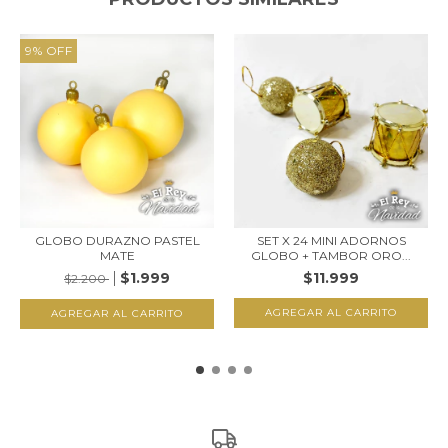
9
%
OFF
GLOBO DURAZNO PASTEL
SET X 24 MINI ADORNOS
MATE
GLOBO + TAMBOR ORO...
$1.999
$11.999
$2.200
AGREGAR AL CARRITO