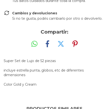
Tus datos cuidados durante toda la compra.
Cambios y devoluciones
Si no te gusta, podés cambiarlo por otro o devolverlo.
Compartir:
Super Set de Lujo de 52 piezas
incluye estrella punta, globos, etc de diferentes
dimensiones
Color Gold y Cream
PRODUCTOS SIMILARES