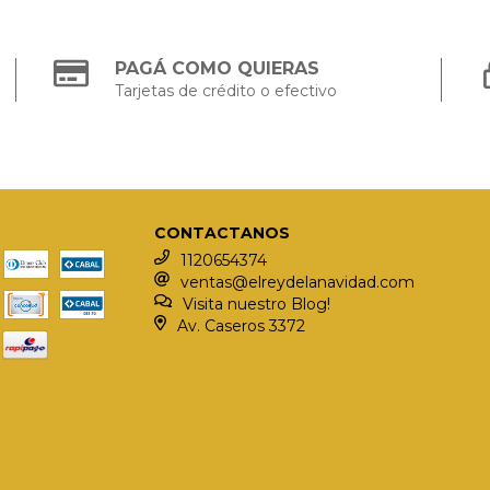
PAGÁ COMO QUIERAS
Tarjetas de crédito o efectivo
CONTACTANOS
1120654374
ventas@elreydelanavidad.com
Visita nuestro Blog!
Av. Caseros 3372