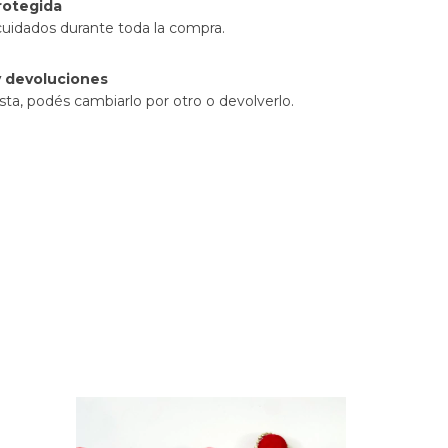
rotegida
cuidados durante toda la compra.
 devoluciones
sta, podés cambiarlo por otro o devolverlo.