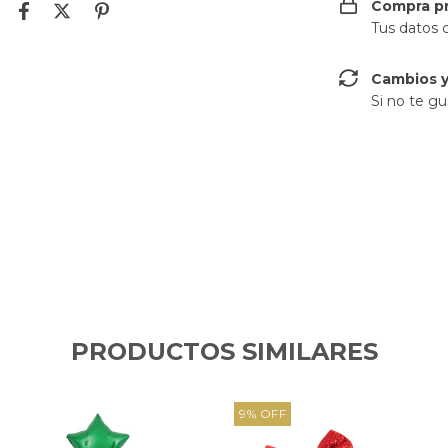
Compra p
Tus datos 
Cambios y
Si no te gu
PRODUCTOS SIMILARES
9
%
OFF