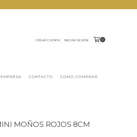
0
CREAR CUENTA
INICIAR SESIÓN
 EMPRESA
CONTACTO
COMO COMPRAR
 MINI MOÑOS ROJOS 8CM