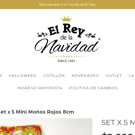
Bienvenidos a la Tienda de El Rey
S
HALLOWEEN
COTILLÓN
NOVEDADES
OUTLET
LA
INGRESO MAYORISTA
POLÍTICA DE CAMBIOS
Set x 5 Mini Moños Rojos 8cm
SET X 5