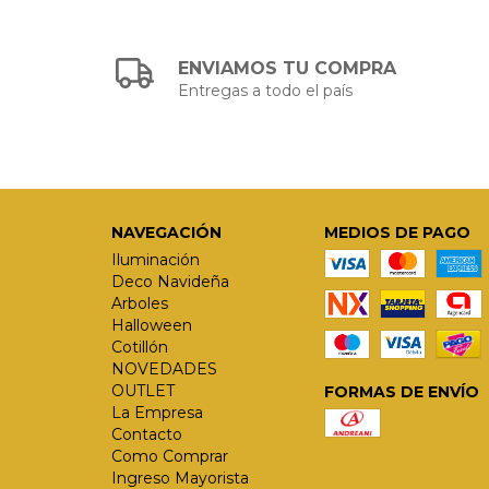
ENVIAMOS TU COMPRA
Entregas a todo el país
NAVEGACIÓN
MEDIOS DE PAGO
Iluminación
Deco Navideña
Arboles
Halloween
Cotillón
NOVEDADES
OUTLET
FORMAS DE ENVÍO
La Empresa
Contacto
Como Comprar
Ingreso Mayorista