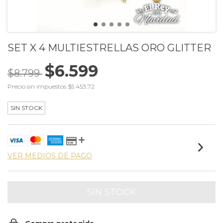
SET X 4 MULTIESTRELLAS ORO GLITTER
$6.599
$8.799
Precio sin impuestos
$5.453,72
SIN STOCK
VER MEDIOS DE PAGO