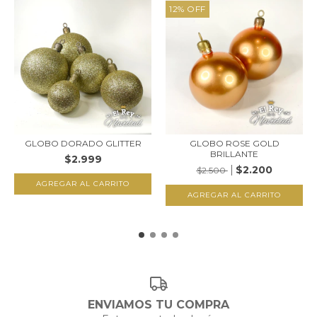
12
%
OFF
GLOBO DORADO GLITTER
GLOBO ROSE GOLD
BRILLANTE
$2.999
$2.200
$2.500
AGREGAR AL CARRITO
AGREGAR AL CARRITO
ENVIAMOS TU COMPRA