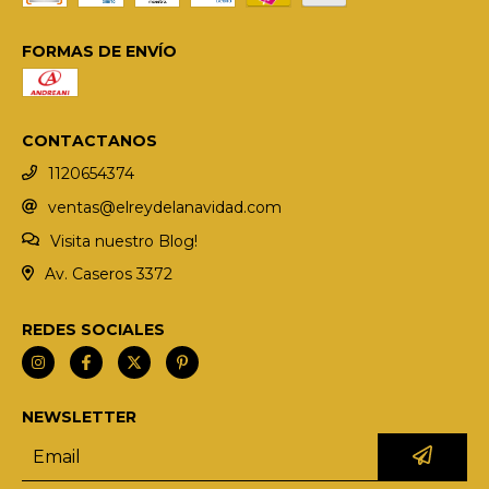
FORMAS DE ENVÍO
CONTACTANOS
1120654374
ventas@elreydelanavidad.com
Visita nuestro Blog!
Av. Caseros 3372
REDES SOCIALES
NEWSLETTER