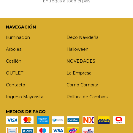
Entregas a todo el país
NAVEGACIÓN
Iluminación
Deco Navideña
Arboles
Halloween
Cotillón
NOVEDADES
OUTLET
La Empresa
Contacto
Como Comprar
Ingreso Mayorista
Política de Cambios
MEDIOS DE PAGO