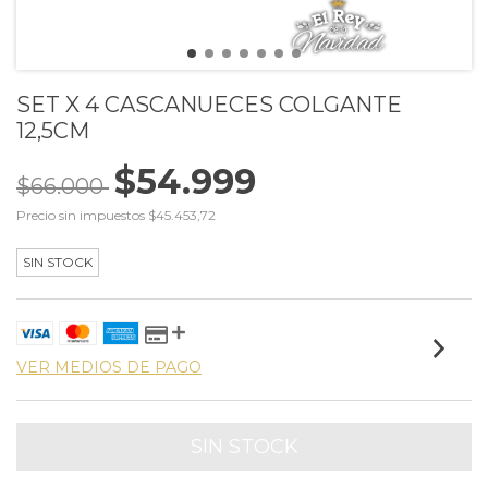
SET X 4 CASCANUECES COLGANTE
12,5CM
$54.999
$66.000
Precio sin impuestos
$45.453,72
SIN STOCK
VER MEDIOS DE PAGO