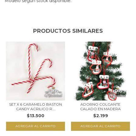
Modelo según stock disponible.
PRODUCTOS SIMILARES
SET X 6 CARAMELO BASTON
ADORNO COLGANTE
CANDY ACRILICO R...
CALADO EN MADERA
$13.500
$2.199