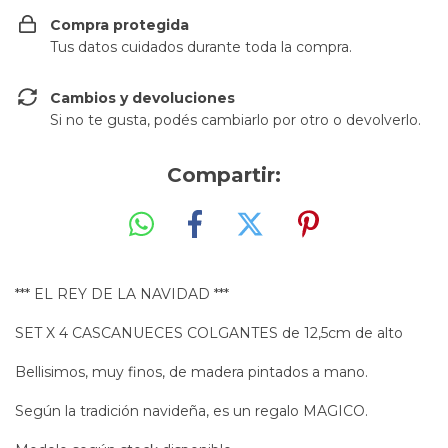
Compra protegida
Tus datos cuidados durante toda la compra.
Cambios y devoluciones
Si no te gusta, podés cambiarlo por otro o devolverlo.
Compartir:
*** EL REY DE LA NAVIDAD ***
SET X 4 CASCANUECES COLGANTES de 12,5cm de alto
Bellisimos, muy finos, de madera pintados a mano.
Según la tradición navideña, es un regalo MAGICO.