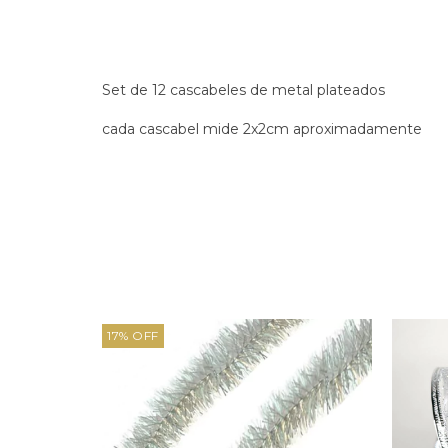
Set de 12 cascabeles de metal plateados
cada cascabel mide 2x2cm aproximadamente
17
%
OFF