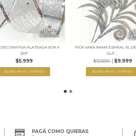
 DECORATIVA PLATEADA 5CM X
PICK VARA RAMA ESPIRAL XL DE
2MT
GLIT...
$5.999
$9.999
$12.500
PAGÁ COMO QUIERAS