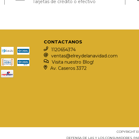
Tarjetas de crédito o efectivo
CONTACTANOS
1120654374
ventas@elreydelanavidad.com
Visita nuestro Blog!
Av. Caseros 3372
COPYRIGHT E
DEFENSA DE LAS Y LOS CONSUMIDORES. P