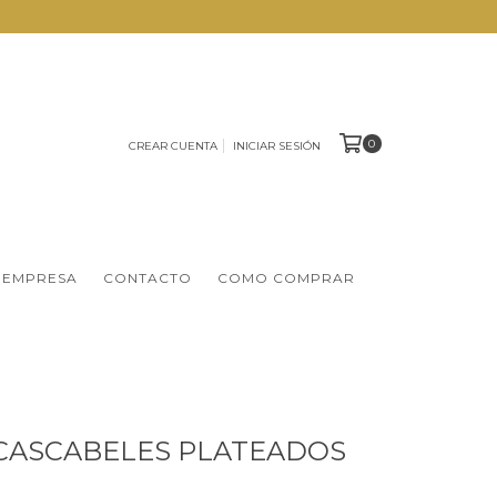
0
CREAR CUENTA
INICIAR SESIÓN
 EMPRESA
CONTACTO
COMO COMPRAR
2 CASCABELES PLATEADOS