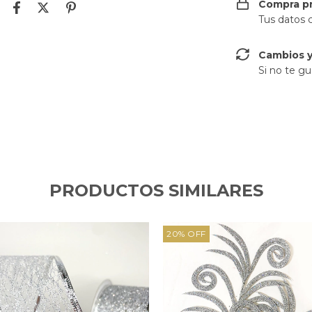
Compra p
Tus datos 
Cambios y
Si no te gu
PRODUCTOS SIMILARES
20
%
OFF