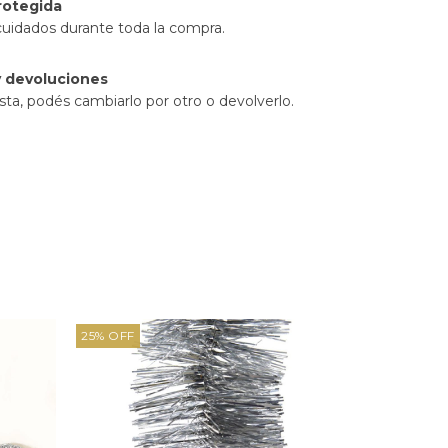
rotegida
cuidados durante toda la compra.
 devoluciones
sta, podés cambiarlo por otro o devolverlo.
25
%
OFF