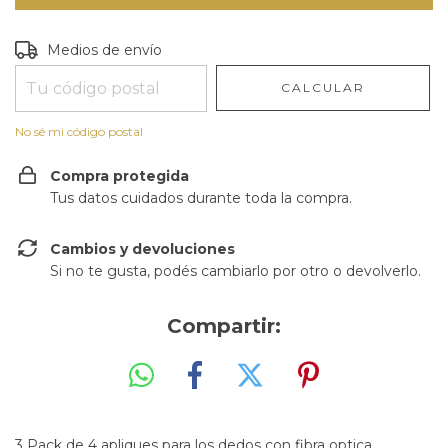
Entregas para el CP:
CAMBIAR CP
Medios de envío
CALCULAR
No sé mi código postal
Compra protegida
Tus datos cuidados durante toda la compra.
Cambios y devoluciones
Si no te gusta, podés cambiarlo por otro o devolverlo.
Compartir:
3 Pack de 4 apliques para los dedos con fibra optica