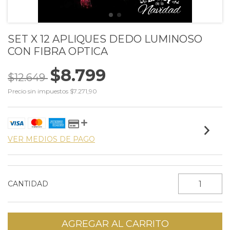
SET X 12 APLIQUES DEDO LUMINOSO
CON FIBRA OPTICA
$8.799
$12.649
Precio sin impuestos
$7.271,90
VER MEDIOS DE PAGO
CANTIDAD