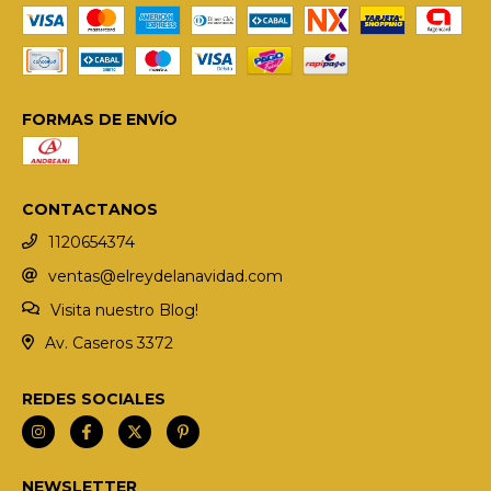
FORMAS DE ENVÍO
CONTACTANOS
1120654374
ventas@elreydelanavidad.com
Visita nuestro Blog!
Av. Caseros 3372
REDES SOCIALES
NEWSLETTER