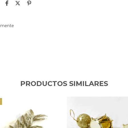
damente
PRODUCTOS SIMILARES
F