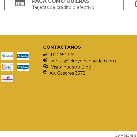
PAGÁ COMO QUIERAS
Tarjetas de crédito o efectivo
CONTACTANOS
1120654374
ventas@elreydelanavidad.com
Visita nuestro Blog!
Av. Caseros 3372
COPYRIGHT E