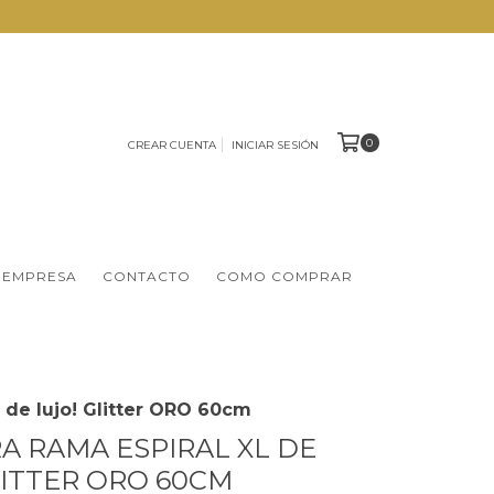
0
CREAR CUENTA
INICIAR SESIÓN
 EMPRESA
CONTACTO
COMO COMPRAR
L de lujo! Glitter ORO 60cm
RA RAMA ESPIRAL XL DE
LITTER ORO 60CM