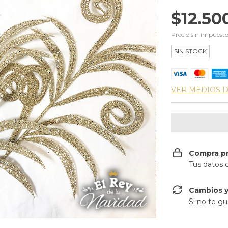
$12.50
Precio sin impuest
SIN STOCK
VER MEDIOS 
Compra p
Tus datos 
Cambios y
Si no te gu