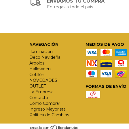
ENVIAMOS TU COMPRA
Entregas a todo el país
NAVEGACIÓN
MEDIOS DE PAGO
Iluminación
Deco Navideña
Arboles
Halloween
Cotillón
NOVEDADES
OUTLET
FORMAS DE ENVÍO
La Empresa
Contacto
Como Comprar
Ingreso Mayorista
Política de Cambios