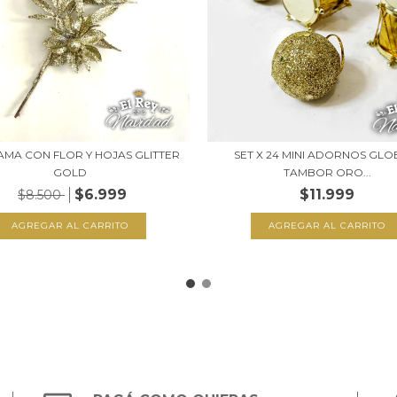
AMA CON FLOR Y HOJAS GLITTER
SET X 24 MINI ADORNOS GLO
GOLD
TAMBOR ORO...
$6.999
$11.999
$8.500