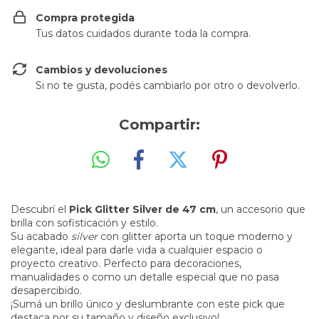
Compra protegida
Tus datos cuidados durante toda la compra.
Cambios y devoluciones
Si no te gusta, podés cambiarlo por otro o devolverlo.
Compartir:
Descubrí el
Pick Glitter Silver de 47 cm
, un accesorio que
brilla con sofisticación y estilo.
Su acabado
silver
con glitter aporta un toque moderno y
elegante, ideal para darle vida a cualquier espacio o
proyecto creativo. Perfecto para decoraciones,
manualidades o como un detalle especial que no pasa
desapercibido.
¡Sumá un brillo único y deslumbrante con este pick que
destaca por su tamaño y diseño exclusivo!