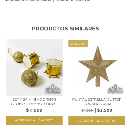
PRODUCTOS SIMILARES
30
%
OFF
SET X 24 MINI ADORNOS
PUNTAL ESTRELLA GLITTER
GLOBO + TAMBOR ORO...
DORADA 20CM
$11.999
$3.500
$4.999