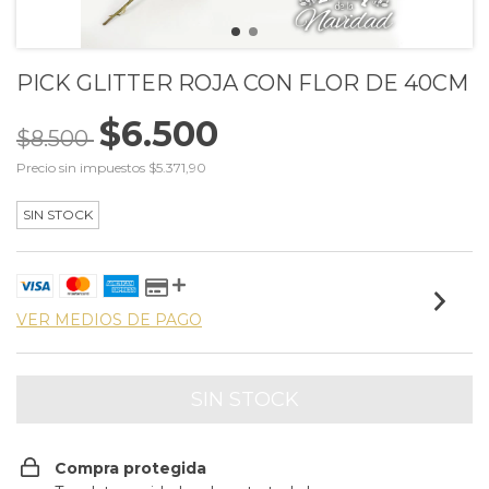
PICK GLITTER ROJA CON FLOR DE 40CM
$6.500
$8.500
Precio sin impuestos
$5.371,90
SIN STOCK
VER MEDIOS DE PAGO
Compra protegida