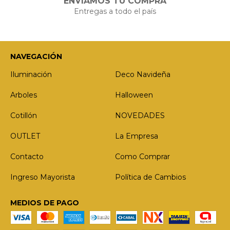
ENVIAMOS TU COMPRA
Entregas a todo el país
NAVEGACIÓN
Iluminación
Deco Navideña
Arboles
Halloween
Cotillón
NOVEDADES
OUTLET
La Empresa
Contacto
Como Comprar
Ingreso Mayorista
Política de Cambios
MEDIOS DE PAGO