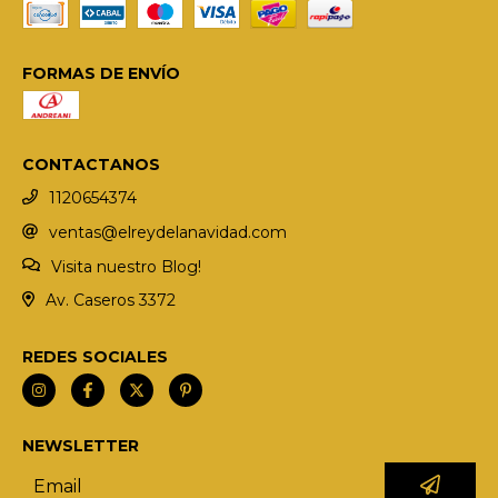
FORMAS DE ENVÍO
CONTACTANOS
1120654374
ventas@elreydelanavidad.com
Visita nuestro Blog!
Av. Caseros 3372
REDES SOCIALES
NEWSLETTER