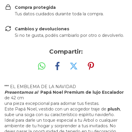
Compra protegida
Tus datos cuidados durante toda la compra.
Cambios y devoluciones
Si no te gusta, podés cambiarlo por otro o devolverlo.
Compartir:
*** EL EMBLEMA DE LA NAVIDAD
Presentamos al
Papá Noel Premium de lujo Escalador
de 42 cm
una pieza excepcional para adornar tus fiestas.
Este Papá Noel, vestido con un acogedor traje de
plush
,
sube una soga con su característico espíritu navideño.
Ideal para darle un toque especial a tu Arbol o cualquier
ambiente de tu hogar y sorprender a tus invitados. No
dejes pasar la oportunidad de tenerlo en tu decoración