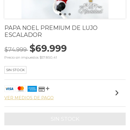
PAPA NOEL PREMIUM DE LUJO
ESCALADOR
$69.999
$74.999
Precio sin impuestos
$57.850,41
SIN STOCK
VER MEDIOS DE PAGO