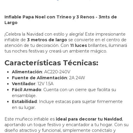
Inflable Papa Noel con Trineo y 3 Renos - 3mts de
Largo
¡Celebra la Navidad con estilo y alegría! Este impresionante
inflable de
3 metros de largo
se convierte en el centro de
atención de tu decoración. Con
11 luces
brillantes, iluminará
tus noches festivas y creará un ambiente mágico.
Características Técnicas:
Alimentación
: AC220-240V
Fuente de Alimentación
: 2A 24W
Ventilador
: 12V 1.5A
Fácil Armado
: Cuenta con un cierre que facilita su
ensamblaje.
Estabilidad
: Incluye estacas para sujetar firmemente
en su lugar.
Este muñeco inflable es
ideal para decorar tu Navidad
,
aportando un toque festivo y encantador a tu hogar. Con su
diseño atractivo y funcional, simplemente conéctalo y