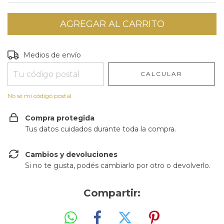
Entregas para el CP:
CAMBIAR CP
Medios de envío
CALCULAR
No sé mi código postal
Compra protegida
Tus datos cuidados durante toda la compra.
Cambios y devoluciones
Si no te gusta, podés cambiarlo por otro o devolverlo.
Compartir: