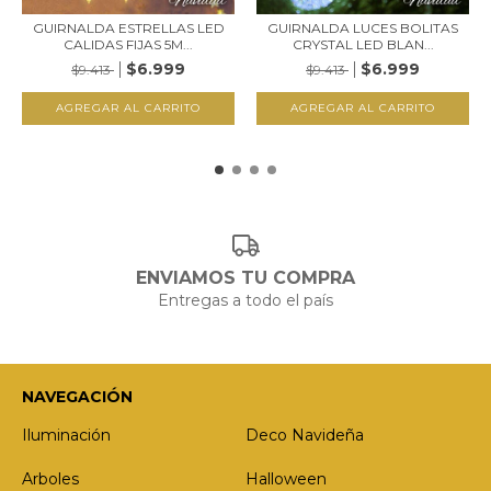
GUIRNALDA ESTRELLAS LED
GUIRNALDA LUCES BOLITAS
CALIDAS FIJAS 5M...
CRYSTAL LED BLAN...
$6.999
$6.999
$9.413
$9.413
ENVIAMOS TU COMPRA
Entregas a todo el país
NAVEGACIÓN
Iluminación
Deco Navideña
Arboles
Halloween