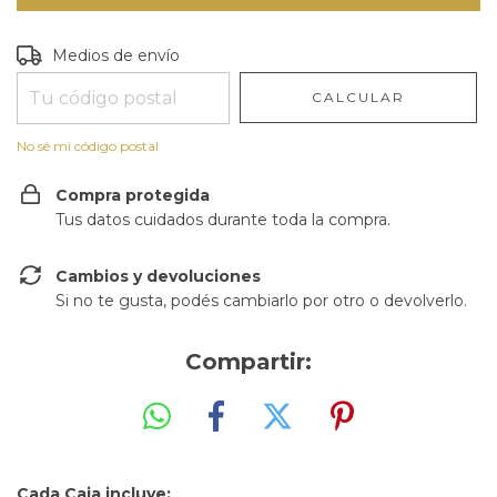
Entregas para el CP:
CAMBIAR CP
Medios de envío
CALCULAR
No sé mi código postal
Compra protegida
Tus datos cuidados durante toda la compra.
Cambios y devoluciones
Si no te gusta, podés cambiarlo por otro o devolverlo.
Compartir:
Cada Caja incluye: