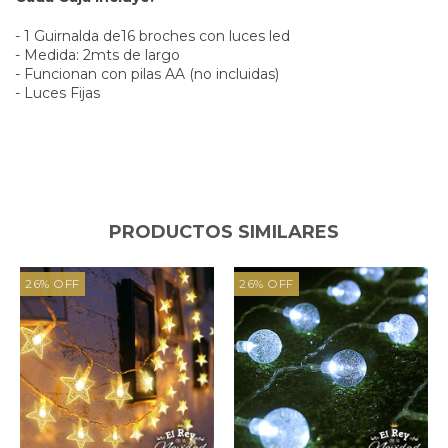
- 1 Guirnalda de16 broches con luces led
- Medida: 2mts de largo
- Funcionan con pilas AA (no incluidas)
- Luces Fijas
PRODUCTOS SIMILARES
26
%
OFF
26
%
OFF