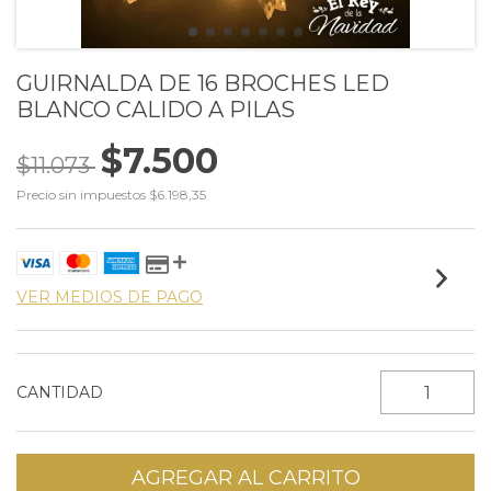
GUIRNALDA DE 16 BROCHES LED
BLANCO CALIDO A PILAS
$7.500
$11.073
Precio sin impuestos
$6.198,35
VER MEDIOS DE PAGO
CANTIDAD