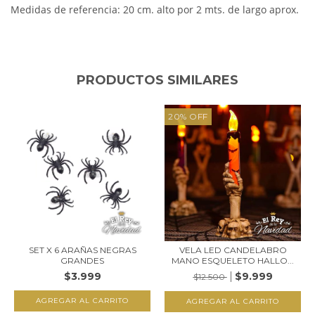
Medidas de referencia: 20 cm. alto por 2 mts. de largo aprox.
PRODUCTOS SIMILARES
20
%
OFF
SET X 6 ARAÑAS NEGRAS
VELA LED CANDELABRO
GRANDES
MANO ESQUELETO HALLO...
$3.999
$9.999
$12.500