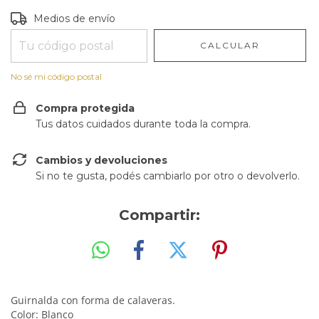
Entregas para el CP:
CAMBIAR CP
Medios de envío
CALCULAR
No sé mi código postal
Compra protegida
Tus datos cuidados durante toda la compra.
Cambios y devoluciones
Si no te gusta, podés cambiarlo por otro o devolverlo.
Compartir:
Guirnalda con forma de calaveras.
Color: Blanco