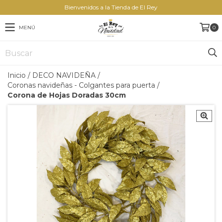
Bienvenidos a la Tienda de El Rey
MENÚ
0
Inicio
/
DECO NAVIDEÑA
/
Coronas navideñas - Colgantes para puerta
/
Corona de Hojas Doradas 30cm