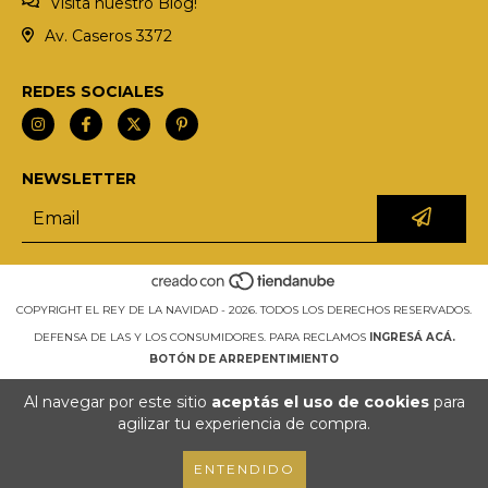
Visita nuestro Blog!
Av. Caseros 3372
REDES SOCIALES
NEWSLETTER
COPYRIGHT EL REY DE LA NAVIDAD - 2026. TODOS LOS DERECHOS RESERVADOS.
DEFENSA DE LAS Y LOS CONSUMIDORES. PARA RECLAMOS
INGRESÁ ACÁ.
BOTÓN DE ARREPENTIMIENTO
Al navegar por este sitio
aceptás el uso de cookies
para
agilizar tu experiencia de compra.
ENTENDIDO