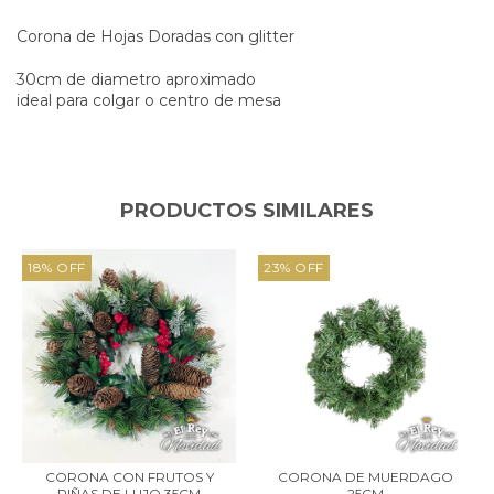
Corona de Hojas Doradas con glitter
30cm de diametro aproximado
ideal para colgar o centro de mesa
PRODUCTOS SIMILARES
18
%
OFF
23
%
OFF
CORONA CON FRUTOS Y
CORONA DE MUERDAGO
PIÑAS DE LUJO 35CM
25CM