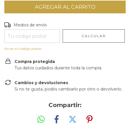
Entregas para el CP:
CAMBIAR CP
Medios de envío
CALCULAR
No sé mi código postal
Compra protegida
Tus datos cuidados durante toda la compra.
Cambios y devoluciones
Si no te gusta, podés cambiarlo por otro o devolverlo.
Compartir: