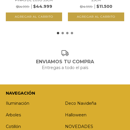
$44.999
$11.500
$54.999
$14.999
ENVIAMOS TU COMPRA
Entregas a todo el país
NAVEGACIÓN
Iluminación
Deco Navideña
Arboles
Halloween
Cotillón
NOVEDADES