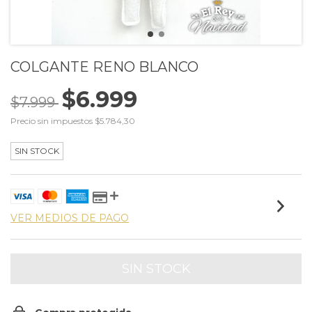
COLGANTE RENO BLANCO
$6.999
$7.999
Precio sin impuestos
$5.784,30
SIN STOCK
VER MEDIOS DE PAGO