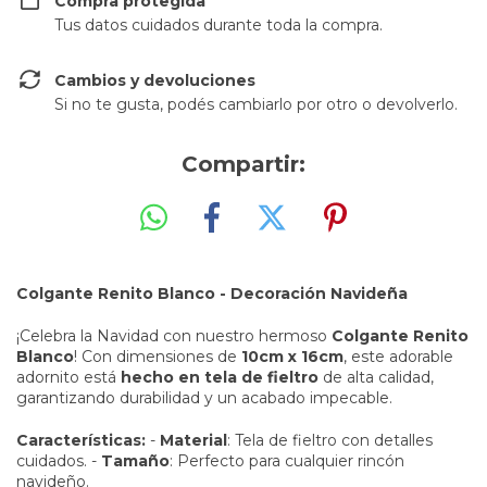
Compra protegida
Tus datos cuidados durante toda la compra.
Cambios y devoluciones
Si no te gusta, podés cambiarlo por otro o devolverlo.
Compartir:
Colgante Renito Blanco - Decoración Navideña
¡Celebra la Navidad con nuestro hermoso
Colgante Renito
Blanco
! Con dimensiones de
10cm x 16cm
, este adorable
adornito está
hecho en tela de fieltro
de alta calidad,
garantizando durabilidad y un acabado impecable.
Características:
-
Material
: Tela de fieltro con detalles
cuidados. -
Tamaño
: Perfecto para cualquier rincón
navideño.