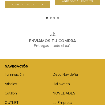
ENVIAMOS TU COMPRA
Entregas a todo el país
NAVEGACIÓN
Iluminación
Deco Navideña
Arboles
Halloween
Cotillón
NOVEDADES
OUTLET
La Empresa