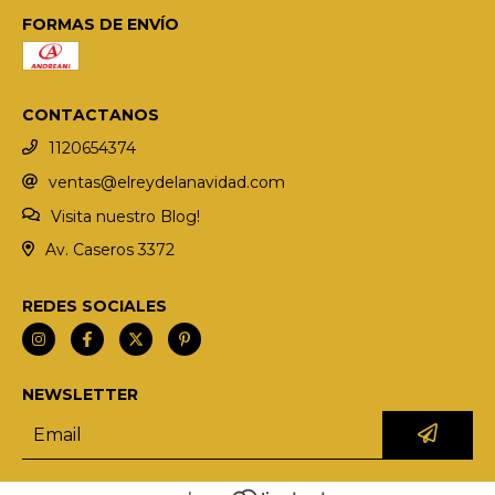
FORMAS DE ENVÍO
CONTACTANOS
1120654374
ventas@elreydelanavidad.com
Visita nuestro Blog!
Av. Caseros 3372
REDES SOCIALES
NEWSLETTER