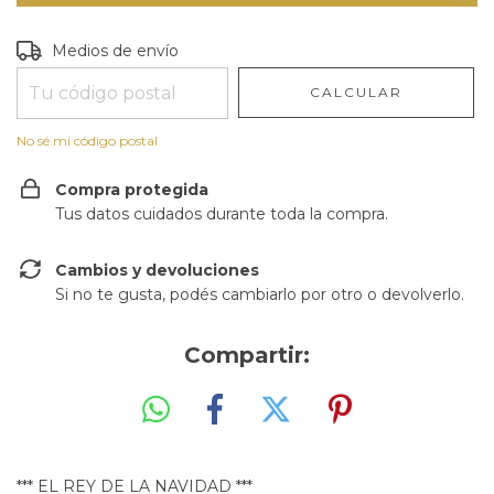
Entregas para el CP:
CAMBIAR CP
Medios de envío
CALCULAR
No sé mi código postal
Compra protegida
Tus datos cuidados durante toda la compra.
Cambios y devoluciones
Si no te gusta, podés cambiarlo por otro o devolverlo.
Compartir:
*** EL REY DE LA NAVIDAD ***