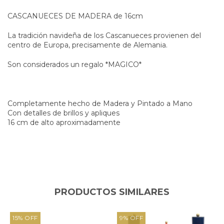
CASCANUECES DE MADERA de 16cm
La tradición navideña de los Cascanueces provienen del
centro de Europa, precisamente de Alemania.
Son considerados un regalo *MAGICO*
Completamente hecho de Madera y Pintado a Mano
Con detalles de brillos y apliques
16 cm de alto aproximadamente
PRODUCTOS SIMILARES
15
%
OFF
9
%
OFF