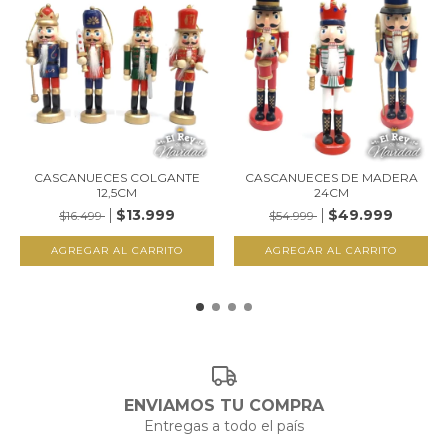
CASCANUECES COLGANTE
CASCANUECES DE MADERA
12,5CM
24CM
$13.999
$49.999
$16.499
$54.999
ENVIAMOS TU COMPRA
Entregas a todo el país