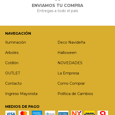
ENVIAMOS TU COMPRA
Entregas a todo el país
NAVEGACIÓN
Iluminación
Deco Navideña
Arboles
Halloween
Cotillón
NOVEDADES
OUTLET
La Empresa
Contacto
Como Comprar
Ingreso Mayorista
Política de Cambios
MEDIOS DE PAGO