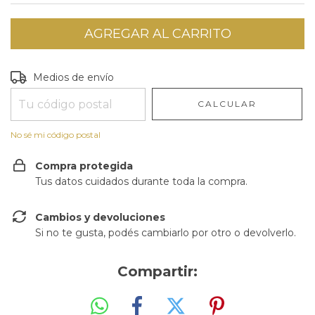
Entregas para el CP:
CAMBIAR CP
Medios de envío
CALCULAR
No sé mi código postal
Compra protegida
Tus datos cuidados durante toda la compra.
Cambios y devoluciones
Si no te gusta, podés cambiarlo por otro o devolverlo.
Compartir: