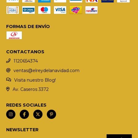
FORMAS DE ENVÍO
CONTACTANOS
1120654374
ventas@elreydelanavidad.com
Visita nuestro Blog!
Av. Caseros 3372
REDES SOCIALES
NEWSLETTER