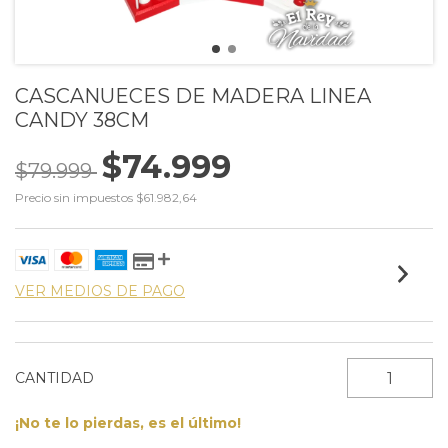
CASCANUECES DE MADERA LINEA
CANDY 38CM
$74.999
$79.999
Precio sin impuestos
$61.982,64
VER MEDIOS DE PAGO
CANTIDAD
¡No te lo pierdas, es el último!