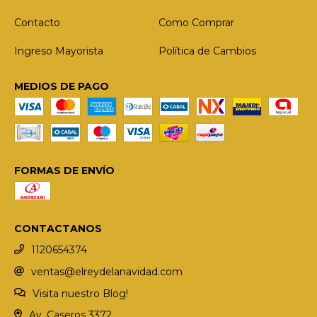
Contacto
Como Comprar
Ingreso Mayorista
Política de Cambios
MEDIOS DE PAGO
FORMAS DE ENVÍO
CONTACTANOS
1120654374
ventas@elreydelanavidad.com
Visita nuestro Blog!
Av. Caseros 3372