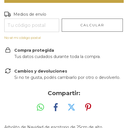
Entregas para el CP:
CAMBIAR CP
Medios de envío
CALCULAR
No sé mi código postal
Compra protegida
Tus datos cuidados durante toda la compra.
Cambios y devoluciones
Si no te gusta, podés cambiarlo por otro o devolverlo.
Compartir:
Arbolito de Navidad de escritorio de 25cm de alto