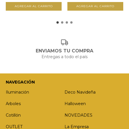
ENVIAMOS TU COMPRA
Entregas a todo el país
NAVEGACIÓN
Iluminación
Deco Navideña
Arboles
Halloween
Cotillón
NOVEDADES
OUTLET
La Empresa