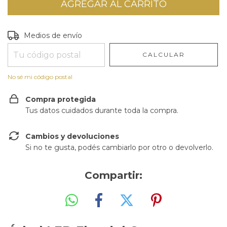
Entregas para el CP:
CAMBIAR CP
Medios de envío
CALCULAR
No sé mi código postal
Compra protegida
Tus datos cuidados durante toda la compra.
Cambios y devoluciones
Si no te gusta, podés cambiarlo por otro o devolverlo.
Compartir: