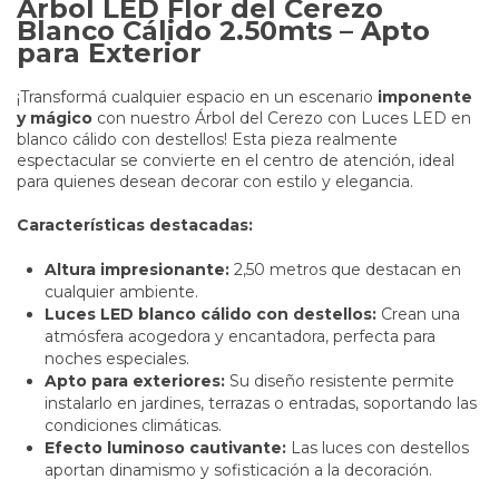
Árbol LED Flor del Cerezo
Blanco Cálido 2.50mts – Apto
para Exterior
¡Transformá cualquier espacio en un escenario
imponente
y mágico
con nuestro Árbol del Cerezo con Luces LED en
blanco cálido con destellos! Esta pieza realmente
espectacular se convierte en el centro de atención, ideal
para quienes desean decorar con estilo y elegancia.
Características destacadas:
Altura impresionante:
2,50 metros que destacan en
cualquier ambiente.
Luces LED blanco cálido con destellos:
Crean una
atmósfera acogedora y encantadora, perfecta para
noches especiales.
Apto para exteriores:
Su diseño resistente permite
instalarlo en jardines, terrazas o entradas, soportando las
condiciones climáticas.
Efecto luminoso cautivante:
Las luces con destellos
aportan dinamismo y sofisticación a la decoración.