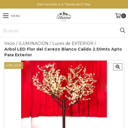
Bienvenidos a la Tienda de El Rey
MENÚ
0
Inicio
/
ILUMINACION
/
Luces de EXTERIOR
/
Arbol LED Flor del Cerezo Blanco Calido 2.50mts Apto
Para Exterior
43
%
OFF