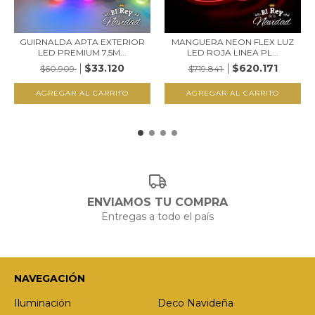
GUIRNALDA APTA EXTERIOR
MANGUERA NEON FLEX LUZ
LED PREMIUM 7,5M...
LED ROJA LINEA PL...
$33.120
$620.171
$60.909
$719.841
ENVIAMOS TU COMPRA
Entregas a todo el país
NAVEGACIÓN
Iluminación
Deco Navideña