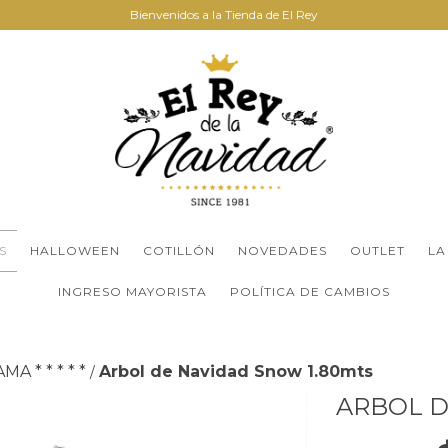
Bienvenidos a la Tienda de El Rey
S
HALLOWEEN
COTILLÓN
NOVEDADES
OUTLET
LA
INGRESO MAYORISTA
POLÍTICA DE CAMBIOS
A * * * * *
Arbol de Navidad Snow 1.80mts
/
ARBOL D