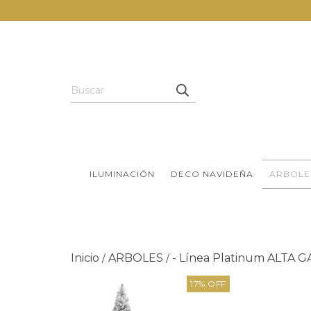
ILUMINACIÓN
DECO NAVIDEÑA
ARBOLE
Inicio
ARBOLES
- Línea Platinum ALTA GAM
/
/
17
%
OFF