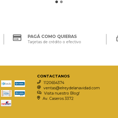
PAGÁ COMO QUIERAS
Tarjetas de crédito o efectivo
CONTACTANOS
1120654374
ventas@elreydelanavidad.com
Visita nuestro Blog!
Av. Caseros 3372