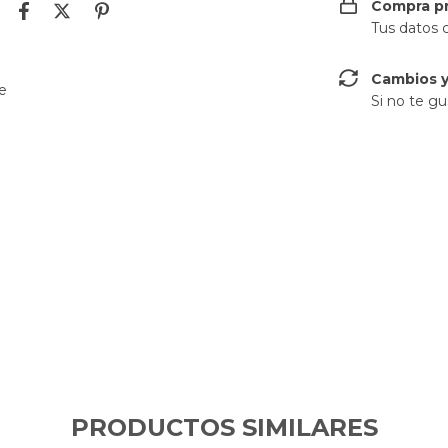
Compra p
Tus datos 
Cambios y
e
Si no te gu
PRODUCTOS SIMILARES