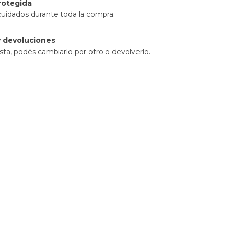
rotegida
cuidados durante toda la compra.
 devoluciones
sta, podés cambiarlo por otro o devolverlo.