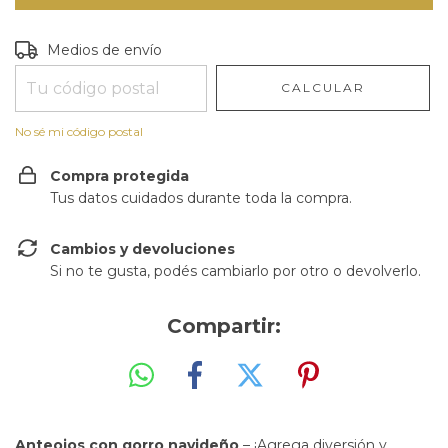
Entregas para el CP:
CAMBIAR CP
Medios de envío
CALCULAR
No sé mi código postal
Compra protegida
Tus datos cuidados durante toda la compra.
Cambios y devoluciones
Si no te gusta, podés cambiarlo por otro o devolverlo.
Compartir:
Anteojos con gorro navideño
– ¡Agrega diversión y