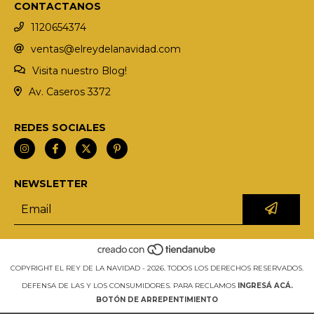
CONTACTANOS
1120654374
ventas@elreydelanavidad.com
Visita nuestro Blog!
Av. Caseros 3372
REDES SOCIALES
NEWSLETTER
COPYRIGHT EL REY DE LA NAVIDAD - 2026. TODOS LOS DERECHOS RESERVADOS.
DEFENSA DE LAS Y LOS CONSUMIDORES. PARA RECLAMOS
INGRESÁ ACÁ.
BOTÓN DE ARREPENTIMIENTO