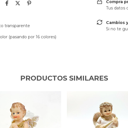
Compra p
Tus datos 
Cambios y
ico transparente
Si no te gu
or (pasando por 16 colores)
PRODUCTOS SIMILARES