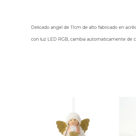
Delicado angel de 11cm de alto fabricado en acril
con luz LED RGB, cambia automaticamente de col