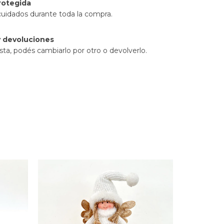
rotegida
cuidados durante toda la compra.
 devoluciones
sta, podés cambiarlo por otro o devolverlo.