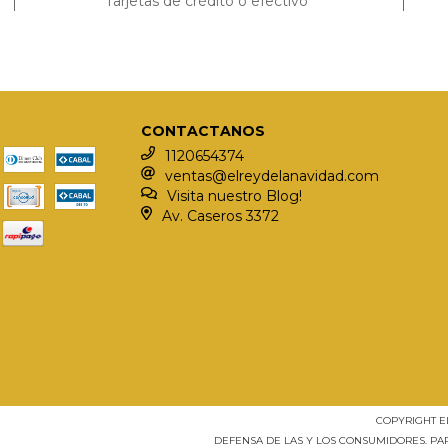
Tarjetas de crédito o efectivo
CONTACTANOS
1120654374
ventas@elreydelanavidad.com
Visita nuestro Blog!
Av. Caseros 3372
COPYRIGHT E
DEFENSA DE LAS Y LOS CONSUMIDORES. P