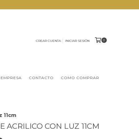
0
CREAR CUENTA
INICIAR SESIÓN
 EMPRESA
CONTACTO
COMO COMPRAR
z 11cm
E ACRILICO CON LUZ 11CM