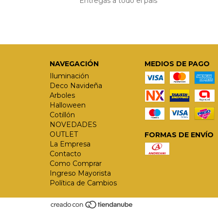
Entregas a todo el país
NAVEGACIÓN
MEDIOS DE PAGO
Iluminación
Deco Navideña
Arboles
Halloween
Cotillón
NOVEDADES
OUTLET
FORMAS DE ENVÍO
La Empresa
Contacto
Como Comprar
Ingreso Mayorista
Política de Cambios