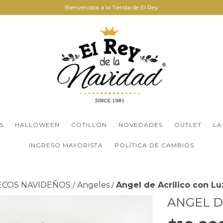
Bienvenidos a la Tienda de El Rey
S
HALLOWEEN
COTILLÓN
NOVEDADES
OUTLET
LA
INGRESO MAYORISTA
POLÍTICA DE CAMBIOS
ECOS NAVIDEÑOS
Angeles
Angel de Acrilico con Lu
/
/
ANGEL D