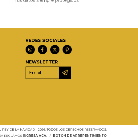
Tus datos siempre protegidos
REDES SOCIALES
NEWSLETTER
L REY DE LA NAVIDAD - 2026. TODOS LOS DERECHOS RESERVADOS.
ARA RECLAMOS
INGRESÁ ACÁ.
/
BOTÓN DE ARREPENTIMIENTO