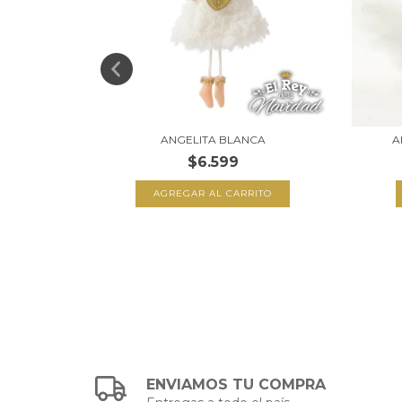
O CON GIVRÉ
ANGELITA BLANCA
A
$6.599
ENVIAMOS TU COMPRA