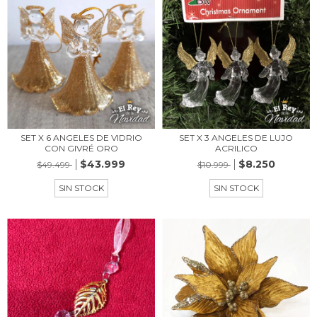
SET X 6 ANGELES DE VIDRIO
SET X 3 ANGELES DE LUJO
CON GIVRÉ ORO
ACRILICO
$43.999
$8.250
$49.499
$10.999
SIN STOCK
SIN STOCK