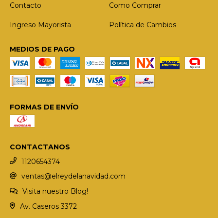
Contacto
Como Comprar
Ingreso Mayorista
Política de Cambios
MEDIOS DE PAGO
FORMAS DE ENVÍO
CONTACTANOS
1120654374
ventas@elreydelanavidad.com
Visita nuestro Blog!
Av. Caseros 3372