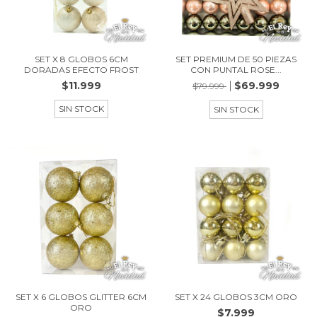
SET X 8 GLOBOS 6CM
SET PREMIUM DE 50 PIEZAS
DORADAS EFECTO FROST
CON PUNTAL ROSE...
$11.999
$69.999
$79.999
SIN STOCK
SIN STOCK
SET X 6 GLOBOS GLITTER 6CM
SET X 24 GLOBOS 3CM ORO
ORO
$7.999