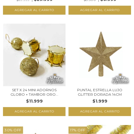
SET X 24 MINI ADORNOS
PUNTAL ESTRELLA LUJO
GLOBO + TAMBOR ORO...
GLITTER DORADA 14CM
$11.999
$1.999
30
%
OFF
17
%
OFF