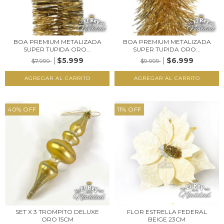
BOA PREMIUM METALIZADA
BOA PREMIUM METALIZADA
SUPER TUPIDA ORO...
SUPER TUPIDA ORO...
$5.999
$6.999
$7.999
$9.999
40
%
OFF
11
%
OFF
SET X 3 TROMPITO DELUXE
FLOR ESTRELLA FEDERAL
ORO 15CM
BEIGE 23CM