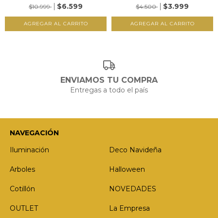
$6.599
$3.999
$10.999
$4.500
ENVIAMOS TU COMPRA
Entregas a todo el país
NAVEGACIÓN
Iluminación
Deco Navideña
Arboles
Halloween
Cotillón
NOVEDADES
OUTLET
La Empresa