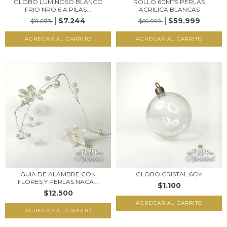
GLOBO LUMINOSO BLANCO
ROLLO 60MTS PERLAS
FRIO NRO 6 A PILAS...
ACRILICA BLANCAS
$7.244
$59.999
$11.073
$69.999
GUIA DE ALAMBRE CON
GLOBO CRISTAL 6CM
FLORES Y PERLAS NACA...
$1.100
$12.500