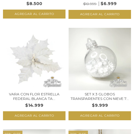
$8.500
$6.999
$10.999
VARA CON FLOR ESTRELLA
SET X 3 GLOBOS
FEDERAL BLANCA TA...
TRANSPARENTES CON NIEVE 7...
$14.999
$9.999