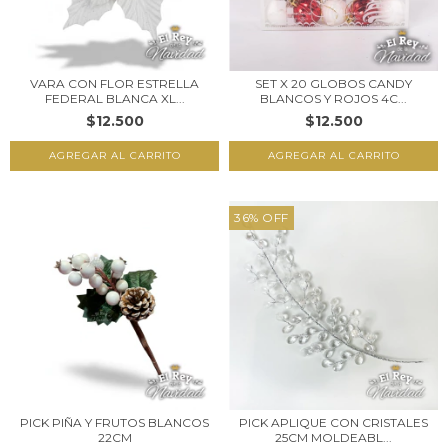
VARA CON FLOR ESTRELLA
SET X 20 GLOBOS CANDY
FEDERAL BLANCA XL...
BLANCOS Y ROJOS 4C...
$12.500
$12.500
36
%
OFF
PICK PIÑA Y FRUTOS BLANCOS
PICK APLIQUE CON CRISTALES
22CM
25CM MOLDEABL...