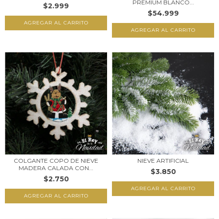
PREMIUM BLANCO...
$2.999
$54.999
AGREGAR AL CARRITO
COLGANTE COPO DE NIEVE
NIEVE ARTIFICIAL
MADERA CALADA CON...
$3.850
$2.750